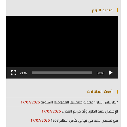
فيديو اليوم
مشغل
الفيديو
21:07
00:00
أحدث المقالات
“كاريتاس لبنان” عقدت جمعيتها العمومية السنوية
17/07/2026
الإحتفال بعيد الطوباويَّة مريم العذراء
17/07/2026
بيع قميص بيليه في نهائي كأس العالم 1958
17/07/2026