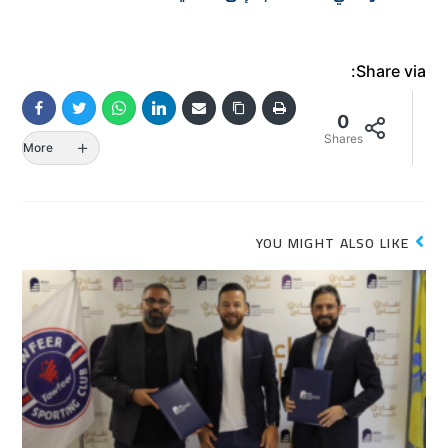
Share via:
0
Shares
More
YOU MIGHT ALSO LIKE