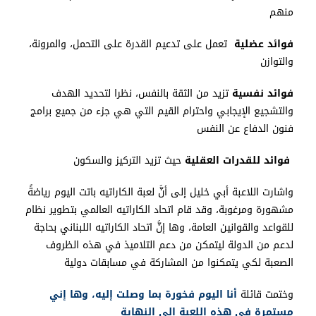
منهم
فوائد عضلية
تعمل على تدعيم القدرة على التحمل، والمرونة،
والتوازن
فوائد نفسية
تزيد من الثقة بالنفس، نظرا لتحديد الهدف
والتشجيع الإيجابي واحترام القيم التي هي جزء من جميع برامج
فنون الدفاع عن النفس
فوائد للقدرات العقلية
حيث تزيد التركيز والسكون
واشارت اللاعبة أبي خليل إلى أنَّ لعبة الكاراتيه باتت اليوم رياضةً
مشهورة ومرغوبة، وقد قام اتحاد الكاراتيه العالمي بتطوير نظام
للقواعد والقوانين العامة، وها إنَّ اتحاد الكاراتيه اللبناني بحاجة
لدعم من الدولة ليتمكن من دعم التلاميذ في هذه الظروف
الصعبة لكي يتمكنوا من المشاركة في مسابقات دولية
وختمت قائلة
أنا اليوم فخورة بما وصلت إليه، وها إني
مستمرة في هذه اللعبة إلى النهاية