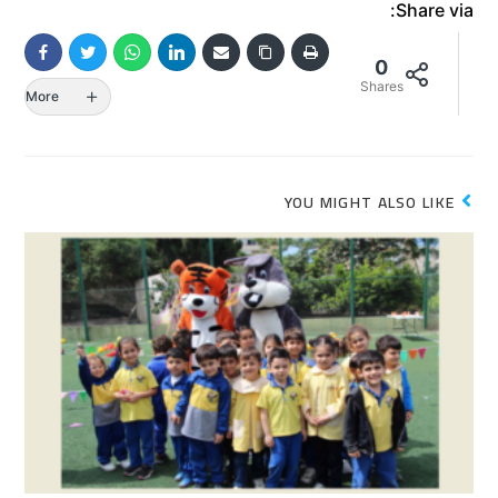
Share via:
0
Shares
More
YOU MIGHT ALSO LIKE