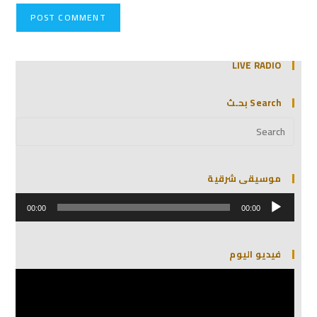
LIVE RADIO
Search بحـث
موسيقى شرقية
مشغل
الصوت
00:00
00:00
فيديو اليوم
مشغل
الفيديو