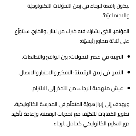
ليكون رافعة للرجاء في زمن التحوّلات التكنولوجيّة
والاجتماعيّة”.
المؤتمر، الذي يشارك فيه خبراء من لبنان والخارج، سيتوزّع
على ثلاثة محاور رئيسيّة:
التربية في عصر التحولات
: بين الواقع والتطلعات.
النمو في زمن الرقمنة
: التفكير والاختيار والاتصال.
عيش منهجية الرجاء
: من التجذر إلى الالتزام.
ويهدف إلى إبراز هويّة المتعلّم في المدرسة الكاثوليكية،
تطوير الكفايات للتكيّف مع تحديات الرقمنة، وإعادة تأكيد
دور التعليم الكاثوليكي كحامل للرجاء.