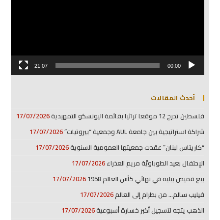
21:07
00:00
أحدث المقالات
فلسطين تدرج 12 موقعا تراثيا بقائمة اليونسكو التمهيدية
17/07/2026
شراكة استراتيجية بين جامعة AUL وجمعية “بيروتيات”
17/07/2026
“كاريتاس لبنان” عقدت جمعيتها العمومية السنوية
17/07/2026
الإحتفال بعيد الطوباويَّة مريم العذراء
17/07/2026
بيع قميص بيليه في نهائي كأس العالم 1958
17/07/2026
فيليب سالم… من بطرام إلى العالم
17/07/2026
الذهب يتجه لتسجيل أكبر خسارة أسبوعية
17/07/2026