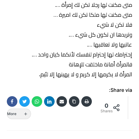
متى مكنت لها رجلا تكن لك إمرأة ….
متى مكنت لها ملكا تكن لك اميرة …
فلا تكن لا شيء
وتريدها ان تكون كل شيء ….
عاتبها ولا تعاقبها ….
إحترامك لها إحترام لنفسك لأنكما كيان واحد ….
فالمرأة أمانة ماخلقت للإهانة
المرأة لا يكرمها إلا كريم و لا يهينها إلا لئيم،
Share via:
0
Shares
More