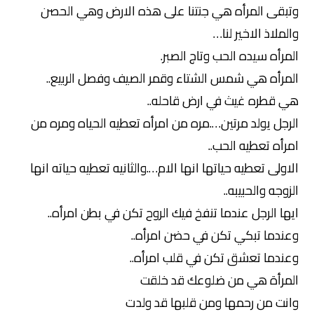
وتبقى المرأه هي جنتنا على هذه الارض وهي الحصن
والملاذ الاخير لنا…
المرأه سيده الحب وتاج الصبر.
المرأه هي شمس الشتاء وقمر الصيف وفصل الربيع..
هي قطره غيث في ارض قاحله..
الرجل يولد مرتين….مره من امرأه تعطيه الحياه ومره من
امرأه تعطيه الحب..
الاولى تعطيه حياتها انها الام….والثانيه تعطيه حياته انها
الزوجه والحبيبه..
ايها الرجل عندما تنفخ فيك الروح تكن في بطن امرأه..
وعندما تبكي تكن في حضن امرأه..
وعندما تعشق تكن في قلب امرأه..
المرأة هي من ضلوعك قد خلقت
وانت من رحمها ومن قلبها قد ولدت