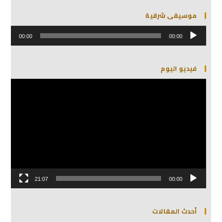
موسيقى شرقية
مشغل
الصوت
00:00
00:00
فيديو اليوم
مشغل
الفيديو
21:07
00:00
أحدث المقالات