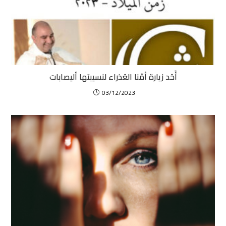
أَحَد زيارة أمّنا العَذراء لنسيبتها أليصابات
03/12/2023