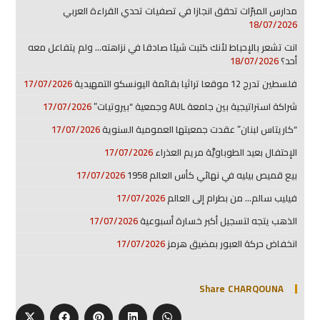
مدارس المبرّات تحقق انجازا في تصفيات تحدي القراءة العربي
18/07/2026
انت تشعر بالإحباط لأنك كتبت شيئا صادقا في نزاهته… ولم يتفاعل معه
أحد؟
18/07/2026
فلسطين تدرج 12 موقعا تراثيا بقائمة اليونسكو التمهيدية
17/07/2026
شراكة استراتيجية بين جامعة AUL وجمعية “بيروتيات”
17/07/2026
“كاريتاس لبنان” عقدت جمعيتها العمومية السنوية
17/07/2026
الإحتفال بعيد الطوباويَّة مريم العذراء
17/07/2026
بيع قميص بيليه في نهائي كأس العالم 1958
17/07/2026
فيليب سالم… من بطرام إلى العالم
17/07/2026
الذهب يتجه لتسجيل أكبر خسارة أسبوعية
17/07/2026
انخفاض حركة العبور بمضيق هرمز
17/07/2026
Share CHARQOUNA