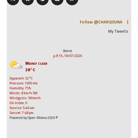
Follow @CHARQOUNA
My Tweets
Beirut
18/07/2026, 8:15 م
Mainly clear
28°C
Apparent: 32°C
Pressure: 1005 mb
Humidity: 75%
Winds: 8 km/h SW
Windgusts: 38 km/h
UV-Index: 0
Sunrise: 5:40 am
Sunset: 7:48 pm
© 2026 Powered by Open-Meteo