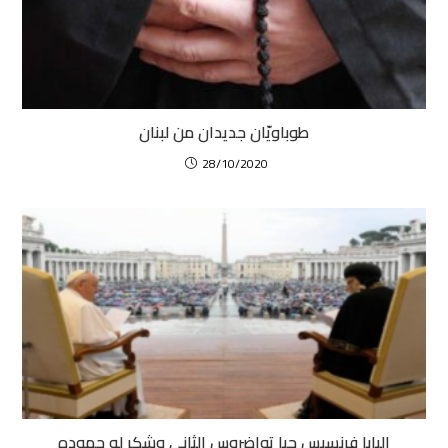
طوباويّان جديدان من لبنان
28/10/2020
البابا فرنسيس حيا تواضروس الثاني وشكر له جهوده