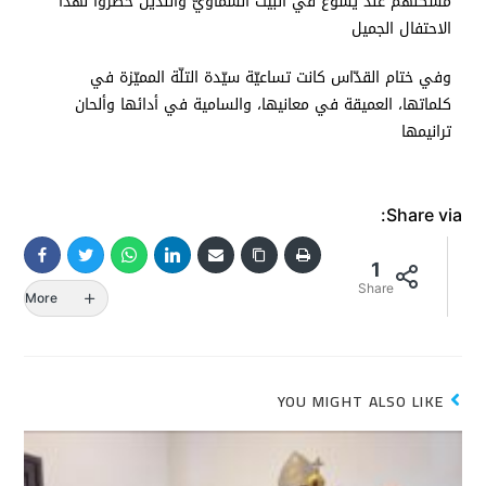
مسكنهم عند يسوع في البيت السماويّ واللذين حضّروا لهذا
الاحتفال الجميل
وفي ختام القدّاس كانت تساعيّة سيّدة التلّة المميّزة في
كلماتها، العميقة في معانيها، والسامية في أدائها وألحان
ترانيمها
Share via:
1
Share
More
YOU MIGHT ALSO LIKE