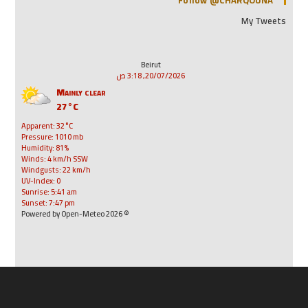
Follow @CHARQOUNA
My Tweets
Beirut
20/07/2026, 3:18 ص
Mainly clear
27°C
Apparent: 32°C
Pressure: 1010 mb
Humidity: 81%
Winds: 4 km/h SSW
Windgusts: 22 km/h
UV-Index: 0
Sunrise: 5:41 am
Sunset: 7:47 pm
© 2026 Powered by Open-Meteo