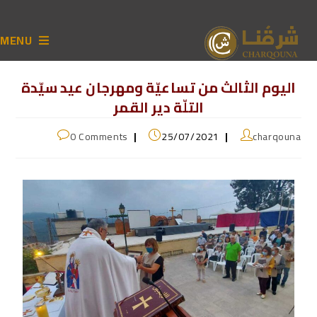
MENU
اليوم الثالث من تساعيّة ومهرجان عيد سيّدة
التلّة دير القمر
0 Comments
25/07/2021
charqouna