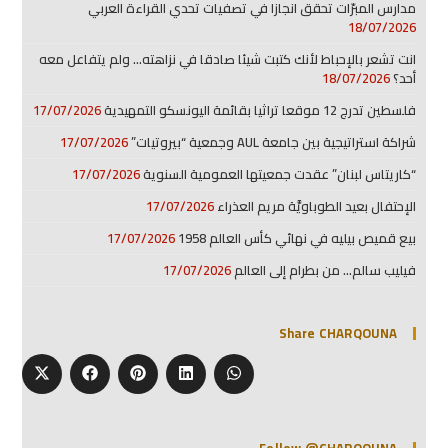
مدارس المبرّات تحقق انجازا في تصفيات تحدي القراءة العربي
18/07/2026
انت تشعر بالإحباط لأنك كتبت شيئا صادقا في نزاهته… ولم يتفاعل معه
أحد؟
18/07/2026
فلسطين تدرج 12 موقعا تراثيا بقائمة اليونسكو التمهيدية
17/07/2026
شراكة استراتيجية بين جامعة AUL وجمعية “بيروتيات”
17/07/2026
“كاريتاس لبنان” عقدت جمعيتها العمومية السنوية
17/07/2026
الإحتفال بعيد الطوباويَّة مريم العذراء
17/07/2026
بيع قميص بيليه في نهائي كأس العالم 1958
17/07/2026
فيليب سالم… من بطرام إلى العالم
17/07/2026
Share CHARQOUNA