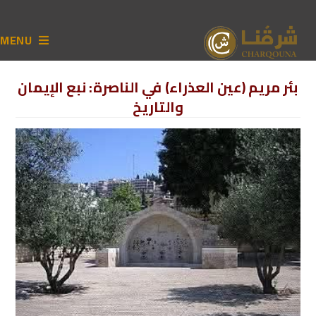
MENU
بئر مريم (عين العذراء) في الناصرة: نبع الإيمان
والتاريخ