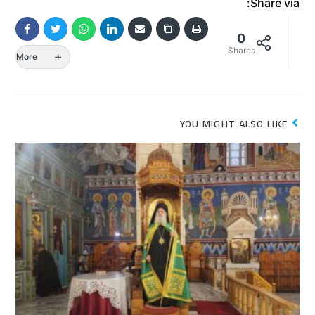
Share via:
0
Shares
More
YOU MIGHT ALSO LIKE