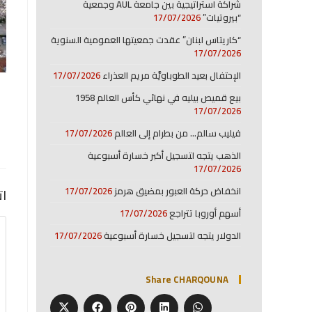
شراكة استراتيجية بين جامعة AUL وجمعية
“بيروتيات”
17/07/2026
“كاريتاس لبنان” عقدت جمعيتها العمومية السنوية
17/07/2026
الإحتفال بعيد الطوباويَّة مريم العذراء
17/07/2026
بيع قميص بيليه في نهائي كأس العالم 1958
17/07/2026
فيليب سالم… من بطرام إلى العالم
17/07/2026
الذهب يتجه لتسجيل أكبر خسارة أسبوعية
17/07/2026
انخفاض حركة العبور بمضيق هرمز
17/07/2026
ات
أسهم أوروبا تتراجع
17/07/2026
الدولار يتجه لتسجيل خسارة أسبوعية
17/07/2026
Share CHARQOUNA