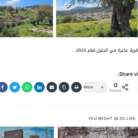
قرية عكبرة في الجليل لعام 2024
Share vi
0
More
Shares
YOU MIGHT ALSO LIKE