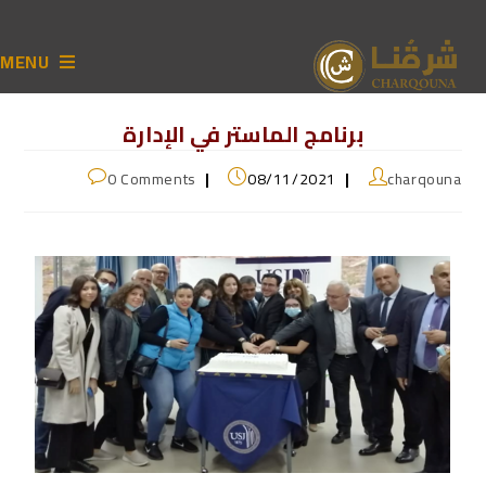
MENU
برنامج الماستر في الإدارة
0 Comments
08/11/2021
charqouna