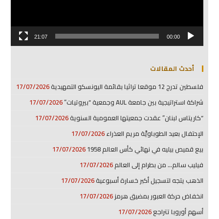
21:07
00:00
أحدث المقالات
فلسطين تدرج 12 موقعا تراثيا بقائمة اليونسكو التمهيدية
17/07/2026
شراكة استراتيجية بين جامعة AUL وجمعية “بيروتيات”
17/07/2026
“كاريتاس لبنان” عقدت جمعيتها العمومية السنوية
17/07/2026
الإحتفال بعيد الطوباويَّة مريم العذراء
17/07/2026
بيع قميص بيليه في نهائي كأس العالم 1958
17/07/2026
فيليب سالم… من بطرام إلى العالم
17/07/2026
الذهب يتجه لتسجيل أكبر خسارة أسبوعية
17/07/2026
انخفاض حركة العبور بمضيق هرمز
17/07/2026
أسهم أوروبا تتراجع
17/07/2026