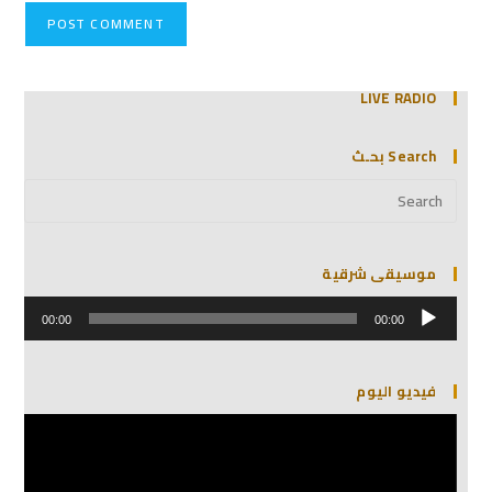
LIVE RADIO
Search بحـث
موسيقى شرقية
مشغل
الصوت
00:00
00:00
فيديو اليوم
مشغل
الفيديو