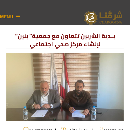
MENU
بلدية الشربين تتعاون مع جمعية” بنين”
لإنشاء مركز صحي اجتماعي