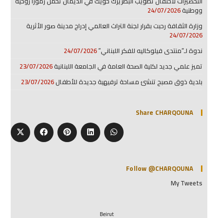
التحضيرات لاحتفال تطويب البطريرك حويك في الديمان تحمل رموزا روحية
ووطنية
24/07/2026
وزارة الثقافة رحبت بقرار لجنة التراث العالمي إدراج مدینة صور الأثریة
24/07/2026
ندوة لـ”منتدى فيلوكاليه للفكر اللبناني”
24/07/2026
تميز علمي جديد لكلية الصحة العامة في الجامعة اللبنانية
23/07/2026
بلدية ذوق مصبح تنشئ مساحة ترفيهية جديدة للأطفال
23/07/2026
Share CHARQOUNA
Follow @CHARQOUNA
My Tweets
Beirut