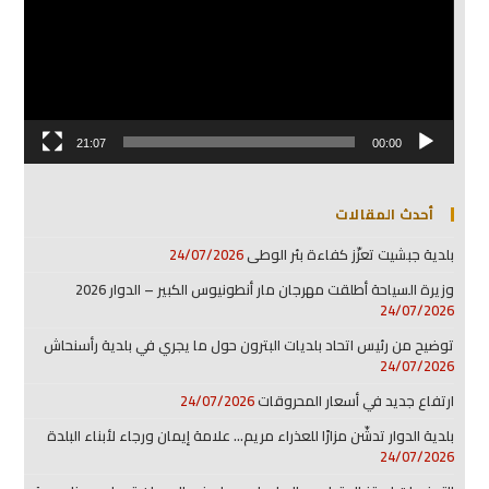
21:07
00:00
أحدث المقالات
بلدية جبشيت تعزّز كفاءة بئر الوطى
24/07/2026
وزيرة السياحة أطلقت مهرجان مار أنطونيوس الكبير – الدوار 2026
24/07/2026
توضيح من رئيس اتحاد بلديات البترون حول ما يجري في بلدية رأسنحاش
24/07/2026
ارتفاع جديد في أسعار المحروقات
24/07/2026
بلدية الدوار تدشّن مزارًا للعذراء مريم… علامة إيمان ورجاء لأبناء البلدة
24/07/2026