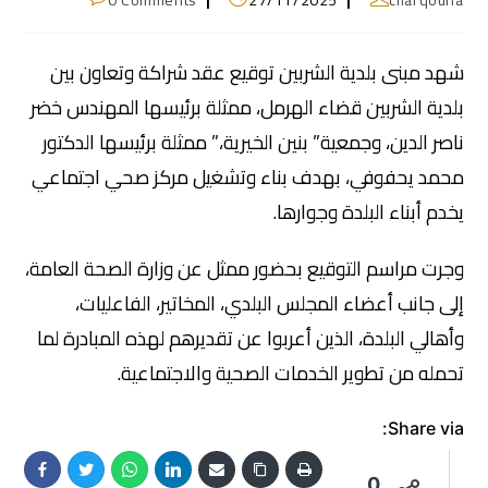
0 Comments
27/11/2025
charqouna
شهد مبنى بلدية الشربين توقيع عقد شراكة وتعاون بين
بلدية الشربين قضاء الهرمل، ممثلة برئيسها المهندس خضر
ناصر الدين، وجمعية” بنين الخيرية،” ممثلة برئيسها الدكتور
محمد يحفوفي، بهدف بناء وتشغيل مركز صحي اجتماعي
يخدم أبناء البلدة وجوارها.
وجرت مراسم التوقيع بحضور ممثل عن وزارة الصحة العامة،
إلى جانب أعضاء المجلس البلدي، المخاتير، الفاعليات،
وأهالي البلدة، الذين أعربوا عن تقديرهم لهذه المبادرة لما
تحمله من تطوير الخدمات الصحية والاجتماعية.
Share via:
0