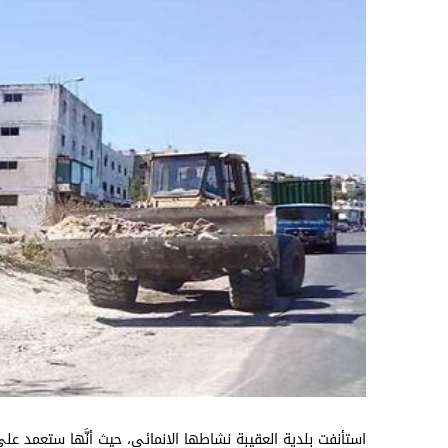
استأنفت بلدية العقيبة نشاطها الانمائي، حيث أنَّها ستعمد 