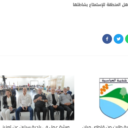
ل المنطقة للإستمتاع بشاطئها
ورشة عمل في بلدية سبلين عن تعزيز
سية طلبت من قاطني مبان