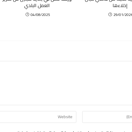
العمل البلدي
إخلاءها
04/08/2025
29/01/202