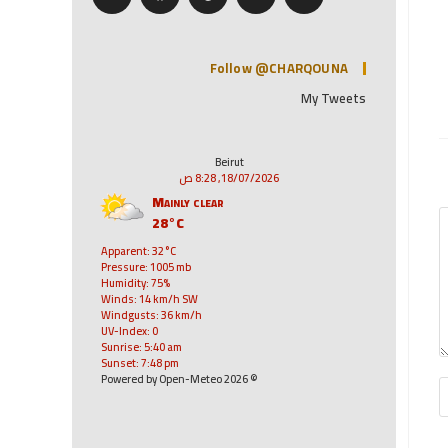
Follow @CHARQOUNA
My Tweets
Beirut
18/07/2026, 8:28 ص
Mainly clear
28°C
Apparent: 32°C
Pressure: 1005 mb
Humidity: 75%
Winds: 14 km/h SW
Windgusts: 36 km/h
UV-Index: 0
Sunrise: 5:40 am
Sunset: 7:48 pm
© 2026 Powered by Open-Meteo