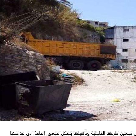
على تحسين طرقها الداخلية وتأهيلها بشكل منسق، إضافة إلى مداخلها