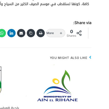
كافة، كونها تستقطب في موسم الصيف الكثير من السياح وأه
Share via:
0
More
Shares
YOU MIGHT ALSO LIKE
بلدية العبا