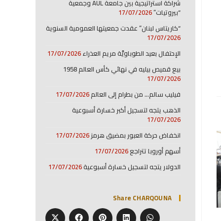
شراكة استراتيجية بين جامعة AUL وجمعية
“بيروتيات”
17/07/2026
“كاريتاس لبنان” عقدت جمعيتها العمومية السنوية
17/07/2026
الإحتفال بعيد الطوباويَّة مريم العذراء
17/07/2026
بيع قميص بيليه في نهائي كأس العالم 1958
17/07/2026
فيليب سالم… من بطرام إلى العالم
17/07/2026
الذهب يتجه لتسجيل أكبر خسارة أسبوعية
17/07/2026
انخفاض حركة العبور بمضيق هرمز
17/07/2026
أسهم أوروبا تتراجع
17/07/2026
الدولار يتجه لتسجيل خسارة أسبوعية
17/07/2026
Share CHARQOUNA