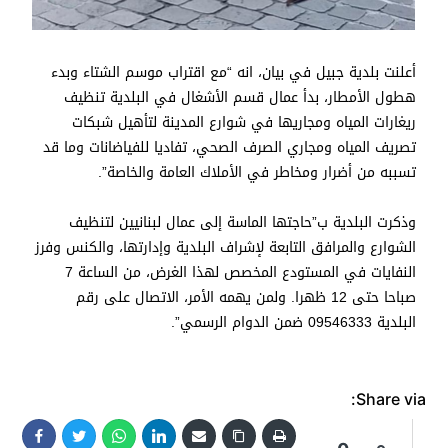
أعلنت بلدية جبيل في بيان، انه “مع اقتراب موسم الشتاء وبدء
هطول الأمطار، بدأ عمال قسم الأشغال في البلدية تنظيف
ريغارات المياه ومجاريها في شوارع المدينة لتأهيل شبكات
تصريف المياه ومجاري الصرف الصحي، تفاديا للفياضانات وما قد
تسببه من أضرار ومخاطر في الأملاك العامة والخاصة”.
وذكرت البلدية ب”حاجتها الماسة إلى عمال لبنانيين لتنظيف
الشوارع والمرافق التابعة لإشراف البلدية وإدارتها، والكنس وفرز
النفايات في المستودع المخصص لهذا الغرض، من الساعة 7
صباحا حتى 12 ظهرا. ولمن يهمه الأمر، الاتصال على رقم
البلدية 09546333 ضمن الدوام الرسمي”.
Share via: