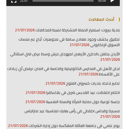
21:07
00:00
أحدث المقالات
بلدية بيروت: استمرار الحملة المشتركة لضبط المخالفات
21/07/2026
تحقيق يكشف وجود معادن سامة في مجوهرات تُباع عبر منصات
التسوق الإلكتروني
21/07/2026
الأردن يحتفل بالذكرى الأربعين لمهرجان جرش وسط عرض فني استثنائي
21/07/2026
لجان الأهل في المدارس الكاثوليكية والخاصة في المتن: نرفض أي زيادات
على الأقساط
21/07/2026
تدابير لاتحاد بلديات كسروان الفتوح
21/07/2026
اختتام احتفالات عيد القديس شربل في بقاعكفرا
21/07/2026
جلسة توعية حول حماية المرأة والصحة النفسية
21/07/2026
مسيرة وقداس احتفالي في رأس بعلبك لمناسبة عيد مارالياس
21/07/2026
يوم علمي في جامعة العائلة المقدّسة حول إدارة الشركات
21/07/2026