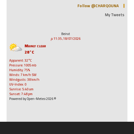
Follow @CHARQOUNA
My Tweets
Beirut
18/07/2026, 11:35 م
Mainly clear
28°C
Apparent: 32°C
Pressure: 1005 mb
Humidity: 75%
Winds: 7 km/h SW
Windgusts: 38 km/h
UV-Index: 0
Sunrise: 5:40 am
Sunset: 7:48 pm
© 2026 Powered by Open-Meteo