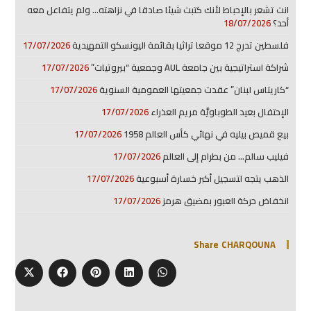
انت تشعر بالإحباط لأنك كتبت شيئا صادقا في نزاهته… ولم يتفاعل معه
أحد؟
18/07/2026
فلسطين تدرج 12 موقعا تراثيا بقائمة اليونسكو التمهيدية
17/07/2026
شراكة استراتيجية بين جامعة AUL وجمعية “بيروتيات”
17/07/2026
“كاريتاس لبنان” عقدت جمعيتها العمومية السنوية
17/07/2026
الإحتفال بعيد الطوباويَّة مريم العذراء
17/07/2026
بيع قميص بيليه في نهائي كأس العالم 1958
17/07/2026
فيليب سالم… من بطرام إلى العالم
17/07/2026
الذهب يتجه لتسجيل أكبر خسارة أسبوعية
17/07/2026
انخفاض حركة العبور بمضيق هرمز
17/07/2026
Share CHARQOUNA