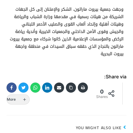
وجهت جمعية بيروت ماراثون، الشكر والإمتنان إلى كل الجهات
الشريكة من هيئات رسمية في مقدمها وزارة الشباب والرياضة
وهيئات أهلية وإتحاد ألعاب القوى والصليب الأحمر اللبناني
والجيش وقوى الأمن الداخلي والجمعيات الخيرية وأندية رياضة
الركض والمؤسسات الإعلامية الذين كانوا شركاء مع جمعية بيروت
ماراثون بالنجاح الذي حققه سباق السيدات في منطقة واجهة
بيروت البحرية
Share via:
0
Shares
More
YOU MIGHT ALSO LIKE