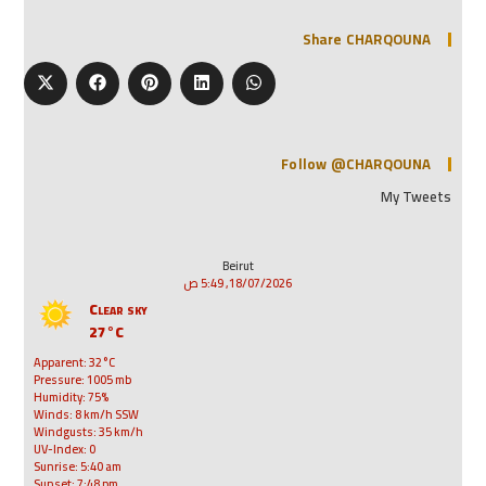
Share CHARQOUNA
Follow @CHARQOUNA
My Tweets
Beirut
18/07/2026, 5:49 ص
Clear sky
27°C
Apparent: 32°C
Pressure: 1005 mb
Humidity: 75%
Winds: 8 km/h SSW
Windgusts: 35 km/h
UV-Index: 0
Sunrise: 5:40 am
Sunset: 7:48 pm