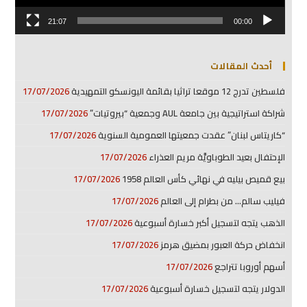
21:07
00:00
أحدث المقالات
فلسطين تدرج 12 موقعا تراثيا بقائمة اليونسكو التمهيدية
17/07/2026
شراكة استراتيجية بين جامعة AUL وجمعية “بيروتيات”
17/07/2026
“كاريتاس لبنان” عقدت جمعيتها العمومية السنوية
17/07/2026
الإحتفال بعيد الطوباويَّة مريم العذراء
17/07/2026
بيع قميص بيليه في نهائي كأس العالم 1958
17/07/2026
فيليب سالم… من بطرام إلى العالم
17/07/2026
الذهب يتجه لتسجيل أكبر خسارة أسبوعية
17/07/2026
انخفاض حركة العبور بمضيق هرمز
17/07/2026
أسهم أوروبا تتراجع
17/07/2026
الدولار يتجه لتسجيل خسارة أسبوعية
17/07/2026