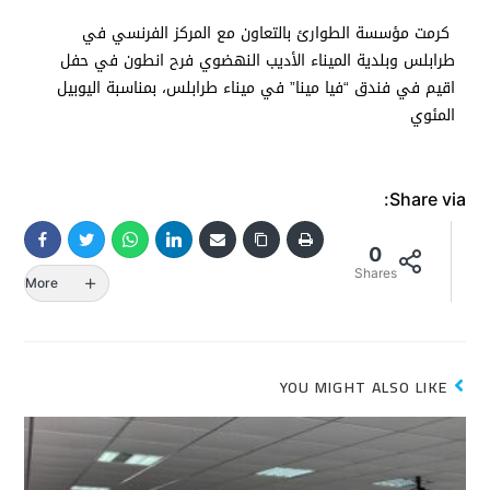
كرمت مؤسسة الطوارئ بالتعاون مع المركز الفرنسي في
طرابلس وبلدية الميناء الأديب النهضوي فرح انطون في حفل
اقيم في فندق “فيا مينا” في ميناء طرابلس، بمناسبة اليوبيل
المئوي
Share via:
0
Shares
More
YOU MIGHT ALSO LIKE