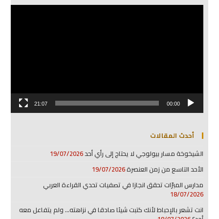
مشغل
الفيديو
21:07
00:00
أحدث المقالات
الشيخوخة مسار بيولوجي لا يحتاج إلى رأي أحد
19/07/2026
الأحد التاسع من زمن العنصرة
19/07/2026
مدارس المبرّات تحقق انجازا في تصفيات تحدي القراءة العربي
18/07/2026
انت تشعر بالإحباط لأنك كتبت شيئا صادقا في نزاهته… ولم يتفاعل معه
أحد؟
18/07/2026