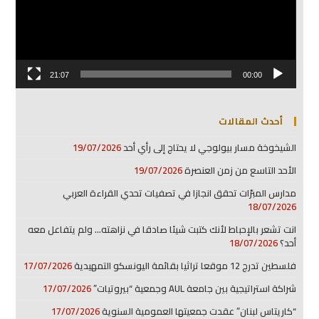
21:07
00:00
أحدث المقالات
الشيخوخة مسار بيولوجي لا يحتاج إلى رأي أحد
19/07/2026
الأحد التاسع من زمن العنصرة
19/07/2026
مدارس المبرّات تحقق انجازا في تصفيات تحدي القراءة العربي
18/07/2026
انت تشعر بالإحباط لأنك كتبت شيئا صادقا في نزاهته… ولم يتفاعل معه
أحد؟
18/07/2026
فلسطين تدرج 12 موقعا تراثيا بقائمة اليونسكو التمهيدية
17/07/2026
شراكة استراتيجية بين جامعة AUL وجمعية “بيروتيات”
17/07/2026
“كاريتاس لبنان” عقدت جمعيتها العمومية السنوية
17/07/2026