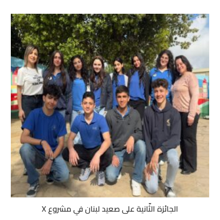
الجائزة الثّانية على صعيد لبنان في مشروع X