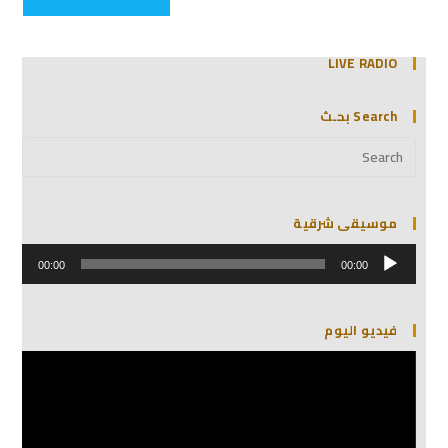
LIVE RADIO
Search بحـث
موسيقى شرقية
مشغل
الصوت
00:00
00:00
فيديو اليوم
مشغل
الفيديو