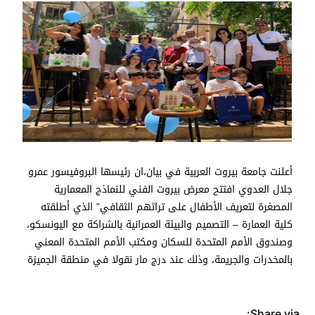
أعلنت جامعة بيروت العربية في بيان،ان رئيسها البروفيسور عمرو
جلال العدوي افتتح معرض بيروت الفني للنماذج المعمارية
المصغرة لتعريف الأطفال على تراثهم الثقافي” الذي أطلقته
كلية العمارة – التصميم والبيئة العمرانية بالشراكة مع اليونسكو،
وصندوق الأمم المتحدة للسكان ومكتب الأمم المتحدة المعني
بالمخدرات والجريمة، وذلك عند درج مار نقولا في منطقة الجميزة
Share via: