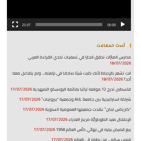
21:07
00:00
أحدث المقالات
مدارس المبرّات تحقق انجازا في تصفيات تحدي القراءة العربي
18/07/2026
انت تشعر بالإحباط لأنك كتبت شيئا صادقا في نزاهته… ولم يتفاعل معه
أحد؟
18/07/2026
فلسطين تدرج 12 موقعا تراثيا بقائمة اليونسكو التمهيدية
17/07/2026
شراكة استراتيجية بين جامعة AUL وجمعية “بيروتيات”
17/07/2026
“كاريتاس لبنان” عقدت جمعيتها العمومية السنوية
17/07/2026
الإحتفال بعيد الطوباويَّة مريم العذراء
17/07/2026
بيع قميص بيليه في نهائي كأس العالم 1958
17/07/2026
فيليب سالم… من بطرام إلى العالم
17/07/2026