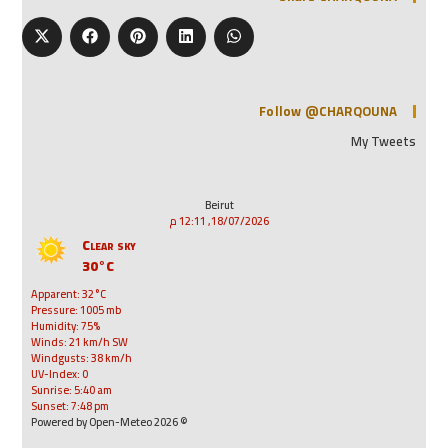
Follow @CHARQOUNA
My Tweets
Beirut
18/07/2026, 12:11 م
Clear sky
30°C
Apparent: 32°C
Pressure: 1005 mb
Humidity: 75%
Winds: 21 km/h SW
Windgusts: 38 km/h
UV-Index: 0
Sunrise: 5:40 am
Sunset: 7:48 pm
© 2026 Powered by Open-Meteo