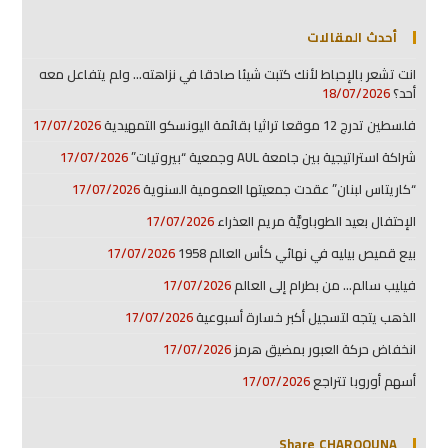
أحدث المقالات
انت تشعر بالإحباط لأنك كتبت شيئا صادقا في نزاهته… ولم يتفاعل معه
أحد؟
18/07/2026
فلسطين تدرج 12 موقعا تراثيا بقائمة اليونسكو التمهيدية
17/07/2026
شراكة استراتيجية بين جامعة AUL وجمعية “بيروتيات”
17/07/2026
“كاريتاس لبنان” عقدت جمعيتها العمومية السنوية
17/07/2026
الإحتفال بعيد الطوباويَّة مريم العذراء
17/07/2026
بيع قميص بيليه في نهائي كأس العالم 1958
17/07/2026
فيليب سالم… من بطرام إلى العالم
17/07/2026
الذهب يتجه لتسجيل أكبر خسارة أسبوعية
17/07/2026
انخفاض حركة العبور بمضيق هرمز
17/07/2026
أسهم أوروبا تتراجع
17/07/2026
Share CHARQOUNA