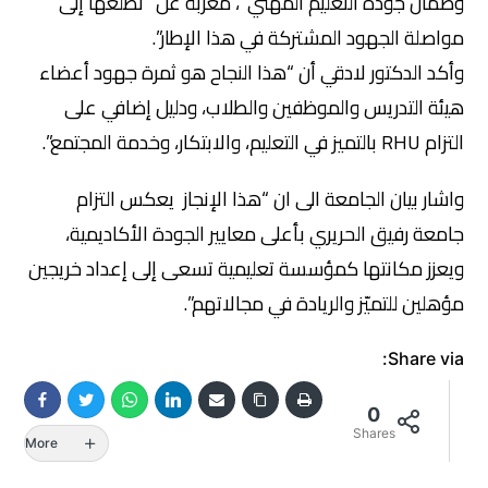
وضمان جودة التعليم المهني”، معربة عن “تطلعها إلى
مواصلة الجهود المشتركة في هذا الإطار”.
وأكد الدكتور لادقي أن “هذا النجاح هو ثمرة جهود أعضاء
هيئة التدريس والموظفين والطلاب، ودليل إضافي على
التزام RHU بالتميز في التعليم، والابتكار، وخدمة المجتمع”.
واشار بيان الجامعة الى ان “هذا الإنجاز يعكس التزام
جامعة رفيق الحريري بأعلى معايير الجودة الأكاديمية،
ويعزز مكانتها كمؤسسة تعليمية تسعى إلى إعداد خريجين
مؤهلين للتميّز والريادة في مجالاتهم”.
Share via:
0
Shares
More