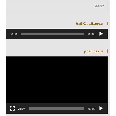
موسيقى شرقية
مشغل
الصوت
00:00
00:00
فيديو اليوم
مشغل
الفيديو
21:07
00:00