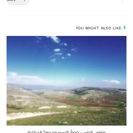
YOU MIGHT ALSO LIKE
مارون الراس: ذروةُ الاسم وحدودُ الحكاية