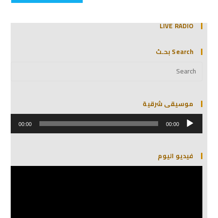
LIVE RADIO
Search بحـث
موسيقى شرقية
مشغل
الصوت
00:00
00:00
فيديو اليوم
مشغل
الفيديو