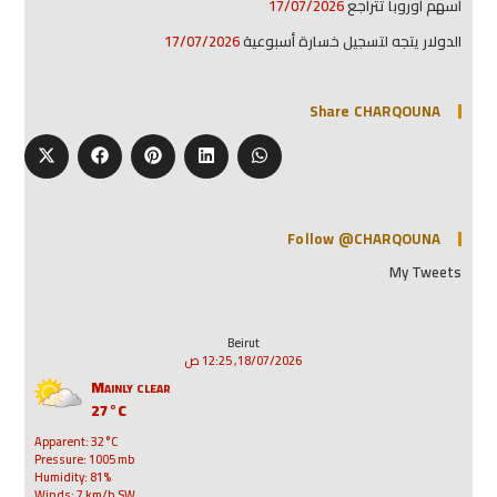
أسهم أوروبا تتراجع
17/07/2026
الدولار يتجه لتسجيل خسارة أسبوعية
17/07/2026
Share CHARQOUNA
Follow @CHARQOUNA
My Tweets
Beirut
18/07/2026, 12:25 ص
Mainly clear
27°C
Apparent: 32°C
Pressure: 1005 mb
Humidity: 81%
Winds: 7 km/h SW