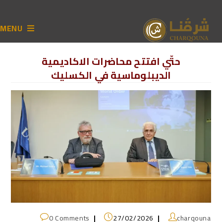
MENU
حتّي افتتح محاضرات الاكاديمية
الديبلوماسية في الكسليك
0 Comments
27/02/2026
charqouna