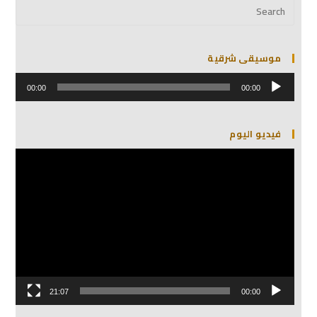
موسيقى شرقية
مشغل
الصوت
00:00
00:00
فيديو اليوم
مشغل
الفيديو
21:07
00:00