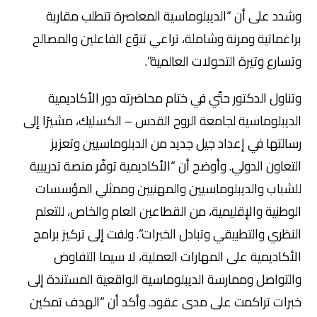
وشدد على أن “الديبلوماسية المعاصرة تتطلب مقاربة
براغماتية ومرنة وشاملة، تراعي تنوّع الفاعلين والمصالح
وتسارع وتيرة التحولات العالمية”.
وتناول الدكتور حتّي في ختام محاضرته دور الأكاديمية
الديبلوماسية لجامعة الروح القدس – الكسليك، مشيرًا إلى
رسالتها في إعداد جيل جديد من الدبلوماسيين وتعزيز
التعاون الدولي. وأوضح أن “الأكاديمية توفّر منصة تدريبية
للشباب والديبلوماسيين والمهنيين وممثلي المؤسسات
الوطنية والإقليمية، من القطاعين العام والخاص، للتعلم
النظري والتطبيقي وتبادل الخبرات”. ولفت إلى تركيز برامج
الأكاديمية على المهارات العملية، لا سيما التفاوض
والتواصل وممارسة الديبلوماسية الواقعية المستندة إلى
خبرات تراكمت على مدى عقود. وأكد أن “الهدف تمكين