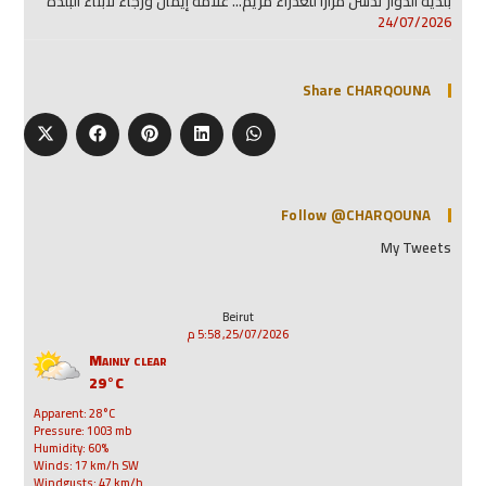
بلدية الدوار تدشّن مزارًا للعذراء مريم… علامة إيمان ورجاء لأبناء البلدة
24/07/2026
Share CHARQOUNA
Follow @CHARQOUNA
My Tweets
Beirut
25/07/2026, 5:58 م
Mainly clear
29°C
Apparent: 28°C
Pressure: 1003 mb
Humidity: 60%
Winds: 17 km/h SW
Windgusts: 47 km/h