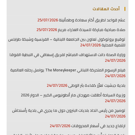
أحدث المقالات
عشر قواعد لطريق أكثر سعادة وطمأنينة
25/07/2026
صلاة صباحية مباركة للسيدة العذراء مريم
25/07/2026
توقيع بروتوكول تعاون بين الجامعة اللبنانية – الفرنسية وشبكة طرابلس
للتنمية المحلية
24/07/2026
وزارة الصحة دانت الاستهداف المباشر لفريق إسعافي في النبطية الفوقا
24/07/2026
فيلم الرسوم المتحركة اللبناني The Moneykeeper يواصل رحلته العالمية
24/07/2026
بلدية جبشيت تعزّز كفاءة بئر الوطى
24/07/2026
وزيرة السياحة أطلقت مهرجان مار أنطونيوس الكبير – الدوار 2026
24/07/2026
توضيح من رئيس اتحاد بلديات البترون حول ما يجري في بلدية رأسنحاش
24/07/2026
ارتفاع جديد في أسعار المحروقات
24/07/2026