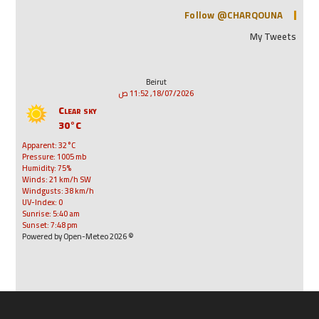
Follow @CHARQOUNA
My Tweets
Beirut
18/07/2026, 11:52 ص
Clear sky
30°C
Apparent: 32°C
Pressure: 1005 mb
Humidity: 75%
Winds: 21 km/h SW
Windgusts: 38 km/h
UV-Index: 0
Sunrise: 5:40 am
Sunset: 7:48 pm
© 2026 Powered by Open-Meteo