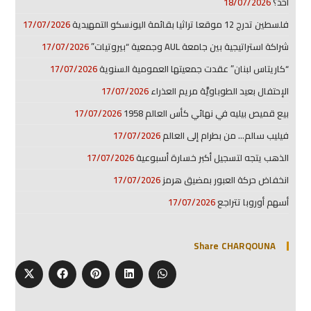
أحد؟
18/07/2026
فلسطين تدرج 12 موقعا تراثيا بقائمة اليونسكو التمهيدية
17/07/2026
شراكة استراتيجية بين جامعة AUL وجمعية “بيروتيات”
17/07/2026
“كاريتاس لبنان” عقدت جمعيتها العمومية السنوية
17/07/2026
الإحتفال بعيد الطوباويَّة مريم العذراء
17/07/2026
بيع قميص بيليه في نهائي كأس العالم 1958
17/07/2026
فيليب سالم… من بطرام إلى العالم
17/07/2026
الذهب يتجه لتسجيل أكبر خسارة أسبوعية
17/07/2026
انخفاض حركة العبور بمضيق هرمز
17/07/2026
أسهم أوروبا تتراجع
17/07/2026
Share CHARQOUNA