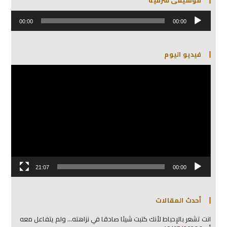
مشغل
الصوت
00:00
00:00
فيديو اليوم
مشغل
الفيديو
21:07
00:00
أحدث المقالات
انت تشعر بالإحباط لأنك كتبت شيئا صادقا في نزاهته… ولم يتفاعل معه