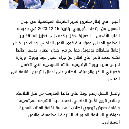
أقيم ، في إطار مشروع تعزيز الشرطة المجتمعية في لبنان
الممول من الإتحاد الأوروبي، بتاريخ 15-12-2023 في مدرسة
القلب الأقدس – الجميزة، حفل يهدف إلى تعزيز العلاقة بين
المجتمع المدني ومؤسسة قوى الأمن الداخلي، وذلك من خلال
إقامة نشاطات توعوية، كما تم في خلال الحفل، تدشين حائط
ثكنة محمد ناصر الذي انهار من جراء انفجار مرفأ بيروت، وزيارة
لمبنى سرية بيروت الإقليمية الثالثة النموذجية التي تتضمن
فصيلتي النهر والجميزة، للاطلاع على أعمال الترميم القائمة في
المبنى.
وتخلل الحفل رسم لوحة على حائط المدرسة من قبل التلامذة
وعناصر قوى الأمن الداخلي، تجسد مبدأ الشرطة المجتمعية،
وإقامة معرض توعوي لطلاب المدرسة لكافة الفئات العمرية
بمواضيع السلامة المرورية، الشرطة المجتمعية، والأمن
السيبراني.