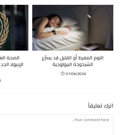
النوم المفرط أو القليل قد يسرّع
الشيخوخة البيولوجية
الإيبولا الج
07/06/2026
6
اترك تعليقاً