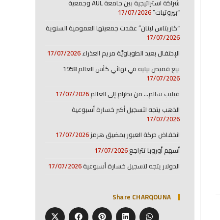
شراكة استراتيجية بين جامعة AUL وجمعية
“بيروتيات”
17/07/2026
“كاريتاس لبنان” عقدت جمعيتها العمومية السنوية
17/07/2026
الإحتفال بعيد الطوباويَّة مريم العذراء
17/07/2026
بيع قميص بيليه في نهائي كأس العالم 1958
17/07/2026
فيليب سالم… من بطرام إلى العالم
17/07/2026
الذهب يتجه لتسجيل أكبر خسارة أسبوعية
17/07/2026
انخفاض حركة العبور بمضيق هرمز
17/07/2026
أسهم أوروبا تتراجع
17/07/2026
الدولار يتجه لتسجيل خسارة أسبوعية
17/07/2026
Share CHARQOUNA