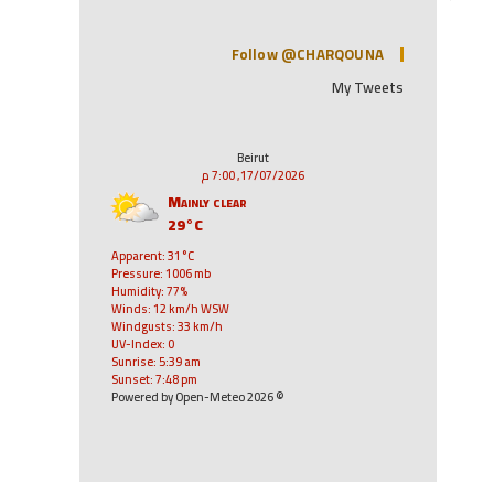
Follow @CHARQOUNA
My Tweets
Beirut
17/07/2026, 7:00 م
Mainly clear
29°C
Apparent: 31°C
Pressure: 1006 mb
Humidity: 77%
Winds: 12 km/h WSW
Windgusts: 33 km/h
UV-Index: 0
Sunrise: 5:39 am
Sunset: 7:48 pm
© 2026 Powered by Open-Meteo