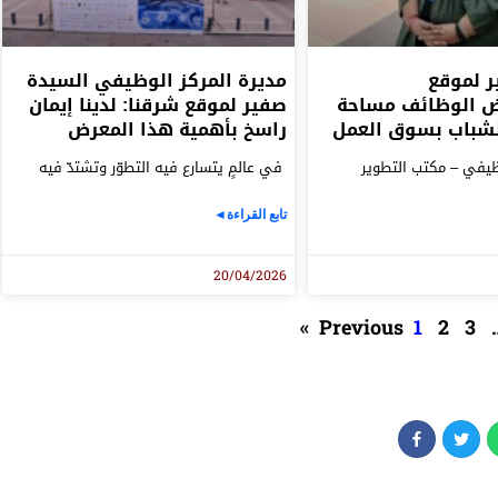
ر لموقع
مديرة المركز الوظيفي السيدة
ض الوظائف مساحة
صفير لموقع شرقنا: لدينا إيمان
لشباب بسوق العمل
راسخ بأهمية هذا المعرض
وظيفي – مكتب التطوير
في عالمٍ يتسارع فيه التطوّر وتشتدّ فيه
تابع القراءة◄
20/04/2026
1
2
3