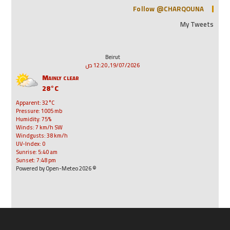
Follow @CHARQOUNA
My Tweets
Beirut
19/07/2026, 12:20 ص
Mainly clear
28°C
Apparent: 32°C
Pressure: 1005 mb
Humidity: 75%
Winds: 7 km/h SW
Windgusts: 38 km/h
UV-Index: 0
Sunrise: 5:40 am
Sunset: 7:48 pm
© 2026 Powered by Open-Meteo