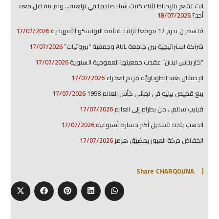
انت تشعر بالإحباط لأنك كتبت شيئا صادقا في نزاهته… ولم يتفاعل معه
أحد؟
18/07/2026
فلسطين تدرج 12 موقعا تراثيا بقائمة اليونسكو التمهيدية
17/07/2026
شراكة استراتيجية بين جامعة AUL وجمعية “بيروتيات”
17/07/2026
“كاريتاس لبنان” عقدت جمعيتها العمومية السنوية
17/07/2026
الإحتفال بعيد الطوباويَّة مريم العذراء
17/07/2026
بيع قميص بيليه في نهائي كأس العالم 1958
17/07/2026
فيليب سالم… من بطرام إلى العالم
17/07/2026
الذهب يتجه لتسجيل أكبر خسارة أسبوعية
17/07/2026
انخفاض حركة العبور بمضيق هرمز
17/07/2026
Share CHARQOUNA