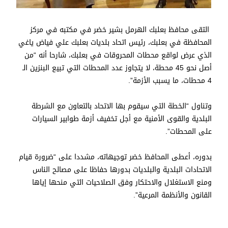
التقى محافظ بعلبك الهرمل بشير خضر في مكتبه في مركز
المحافظة في بعلبك، رئيس اتحاد بلديات بعلبك علي فياض ياغي
الذي عرض لواقع محطات المحروقات في بعلبك، شارحا أنه “من
أصل نحو 45 محطة، لا يتجاوز عدد المحطات التي تبيع البنزين الـ
4 محطات، ما يسبب الأزمة”.
وتناول “الخطة التي سيقوم بها الاتحاد بالتعاون مع الشرطة
البلدية والقوى الأمنية مع أجل تخفيف أزمة طوابير السيارات
على المحطات”.
بدوره، أعطى المحافظ خضر توجيهاته، مشددا على “ضرورة قيام
الاتحادات البلدية والبلديات بدورها حفاظا على مصالح الناس
ومنع الاستغلال والاحتكار وفق الصلاحيات التي منحها إياها
القانون والأنظمة المرعية”.