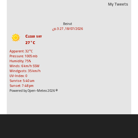
My Tweets
Beirut
18/07/2026, 3:27 ص
Clear sky
27°C
Apparent: 32°C
Pressure: 1005 mb
Humidity: 75%
Winds: 6 km/h SSW
Windgusts: 35 km/h
UV-Index: 0
Sunrise: 5:40 am
Sunset: 7:48 pm
© 2026 Powered by Open-Meteo