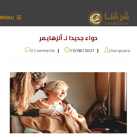
MENU
دواء جديدا لـ ألزهايمر
0 Comments
15/06/2021
charqouna