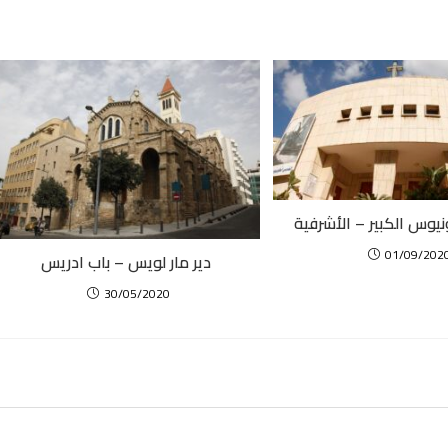
ونيوس الكبير – الأشرفية
01/09/202
دير مار لويس – باب ادريس
30/05/2020