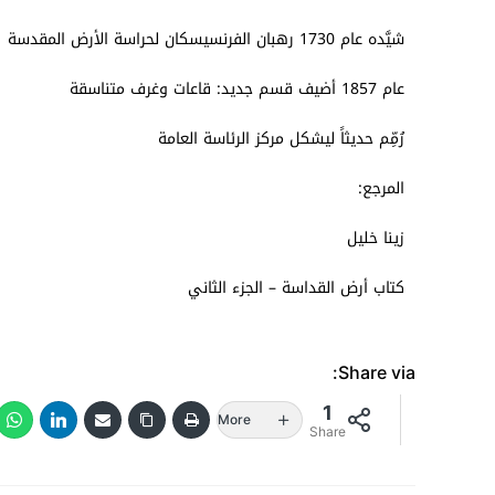
شيَّده عام 1730 رهبان الفرنسيسكان لحراسة الأرض المقدسة
عام 1857 أضيف قسم جديد: قاعات وغرف متناسقة
رُمِّم حديثاً ليشكل مركز الرئاسة العامة
المرجع:
زينا خليل
كتاب أرض القداسة – الجزء الثاني
Share via:
1
More
Share