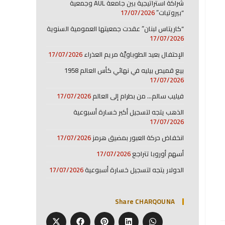
شراكة استراتيجية بين جامعة AUL وجمعية
“بيروتيات”
17/07/2026
“كاريتاس لبنان” عقدت جمعيتها العمومية السنوية
17/07/2026
الإحتفال بعيد الطوباويَّة مريم العذراء
17/07/2026
بيع قميص بيليه في نهائي كأس العالم 1958
17/07/2026
فيليب سالم… من بطرام إلى العالم
17/07/2026
الذهب يتجه لتسجيل أكبر خسارة أسبوعية
17/07/2026
انخفاض حركة العبور بمضيق هرمز
17/07/2026
أسهم أوروبا تتراجع
17/07/2026
الدولار يتجه لتسجيل خسارة أسبوعية
17/07/2026
Share CHARQOUNA