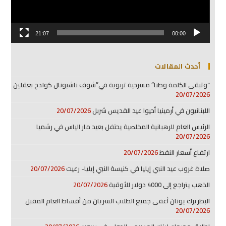
21:07
00:00
أحدث المقالات
“وتبقى الكلمة وطنا” مسرحية تربوية في”شوف ناشيونال كولدج بعقلين
20/07/2026
اللبنانيون في أرمينيا أحيوا عيد القديس شربل
20/07/2026
الرئيس العام للرهبانية المخلصية يحتفل بعيد مار الياس في رشميا
20/07/2026
ارتفاع أسعار النفط
20/07/2026
صلاة غروب عيد النبي إيليا في كنيسة النبي إيليا- رعيت
20/07/2026
الذهب يتراجع إلى 4000 دولار للأوقية
20/07/2026
البطريرك يونان أعفى جميع الطلاب السريان من أقساط العام المقبل
20/07/2026