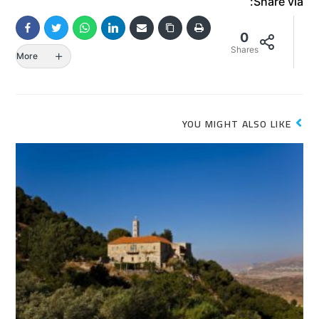
Share via:
0
Shares
More
YOU MIGHT ALSO LIKE