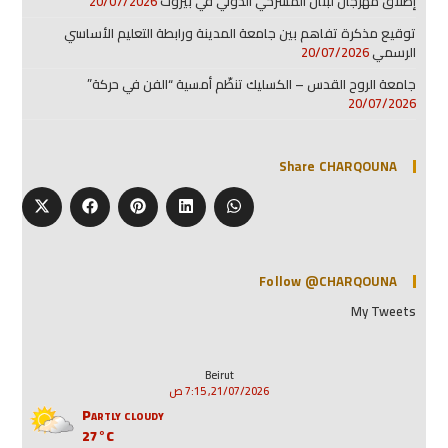
إطلاق مهرجان لبنان المسرحي الدولي في بيروت
20/07/2026
توقيع مذكرة تفاهم بين جامعة المدينة ورابطة التعليم الأساسي
الرسمي
20/07/2026
جامعة الروح القدس – الكسليك تنظّم أمسية “الفن في حركة”
20/07/2026
Share CHARQOUNA
Follow @CHARQOUNA
My Tweets
Beirut
21/07/2026, 7:15 ص
Partly cloudy
27°C