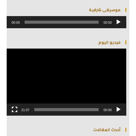
موسيقى شرقية
مشغل
الصوت
00:00
00:00
فيديو اليوم
مشغل
الفيديو
21:07
00:00
أحدث المقالات