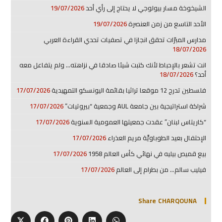
الشيخوخة مسار بيولوجي لا يحتاج إلى رأي أحد
19/07/2026
الأحد التاسع من زمن العنصرة
19/07/2026
مدارس المبرّات تحقق انجازا في تصفيات تحدي القراءة العربي
18/07/2026
انت تشعر بالإحباط لأنك كتبت شيئا صادقا في نزاهته… ولم يتفاعل معه
أحد؟
18/07/2026
فلسطين تدرج 12 موقعا تراثيا بقائمة اليونسكو التمهيدية
17/07/2026
شراكة استراتيجية بين جامعة AUL وجمعية “بيروتيات”
17/07/2026
“كاريتاس لبنان” عقدت جمعيتها العمومية السنوية
17/07/2026
الإحتفال بعيد الطوباويَّة مريم العذراء
17/07/2026
بيع قميص بيليه في نهائي كأس العالم 1958
17/07/2026
فيليب سالم… من بطرام إلى العالم
17/07/2026
Share CHARQOUNA