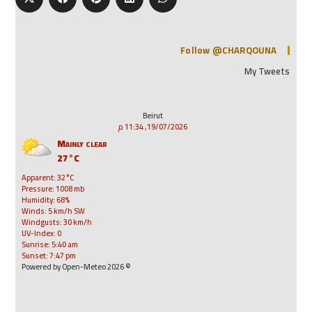
Follow @CHARQOUNA
My Tweets
Beirut
19/07/2026, 11:34 م
Mainly clear
27°C
Apparent: 32°C
Pressure: 1008 mb
Humidity: 68%
Winds: 5 km/h SW
Windgusts: 30 km/h
UV-Index: 0
Sunrise: 5:40 am
Sunset: 7:47 pm
© 2026 Powered by Open-Meteo