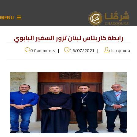
MENU
رابطة كاريتاس لبنان تزور السفير البابوي
0 Comments
16/07/2021
charqouna