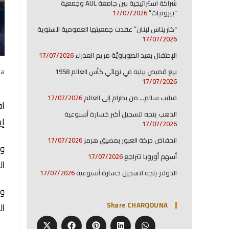
شراكة استراتيجية بين جامعة AUL وجمعية
“بيروتيات”
17/07/2026
“كاريتاس لبنان” عقدت جمعيتها العمومية السنوية
17/07/2026
الإحتفال بعيد الطوباويَّة مريم العذراء
17/07/2026
na
بيع قميص بيليه في نهائي كأس العالم 1958
17/07/2026
فيليب سالم… من بطرام إلى العالم
17/07/2026
اف
الذهب يتجه لتسجيل أكبر خسارة أسبوعية
إي
17/07/2026
انخفاض حركة العبور بمضيق هرمز
17/07/2026
وق
أسهم أوروبا تتراجع
17/07/2026
ال
الدولار يتجه لتسجيل خسارة أسبوعية
17/07/2026
وت
Share CHARQOUNA
ال