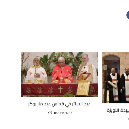
عبد الساتر في قداس عيد مار روكز
دة اللويزة
18/08/2023