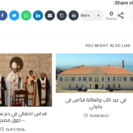
Share vi
0
More
Shares
YOU MIGHT ALSO LIKE
في عيد الأب والعائلة قدّاس في
بكركي
قداس احتفالي في دير سيي
15/06/2023
– ذوق مصبح
14/01/2024