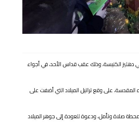
 في دهليز الكنيسة، وذلك عقب قداس الأحد، في أجواء
ه المقدسة، على وقع تراتيل الميلاد التي أضفت على
ن محطة صلاة وتأمل، ودعوة للعودة إلى جوهر الميلاد