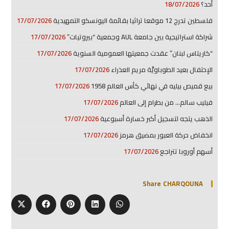
أحد؟
18/07/2026
فلسطين تدرج 12 موقعا تراثيا بقائمة اليونسكو التمهيدية
17/07/2026
شراكة استراتيجية بين جامعة AUL وجمعية “بيروتيات”
17/07/2026
“كاريتاس لبنان” عقدت جمعيتها العمومية السنوية
17/07/2026
الإحتفال بعيد الطوباويَّة مريم العذراء
17/07/2026
بيع قميص بيليه في نهائي كأس العالم 1958
17/07/2026
فيليب سالم… من بطرام إلى العالم
17/07/2026
الذهب يتجه لتسجيل أكبر خسارة أسبوعية
17/07/2026
انخفاض حركة العبور بمضيق هرمز
17/07/2026
أسهم أوروبا تتراجع
17/07/2026
Share CHARQOUNA