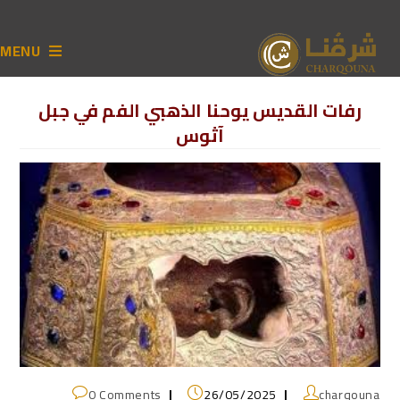
MENU
رفات القديس يوحنا الذهبي الفم في جبل
آثوس
0 Comments
26/05/2025
charqouna