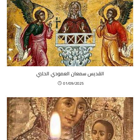
القديس سمعان العمودي الحلبي
01/09/2025