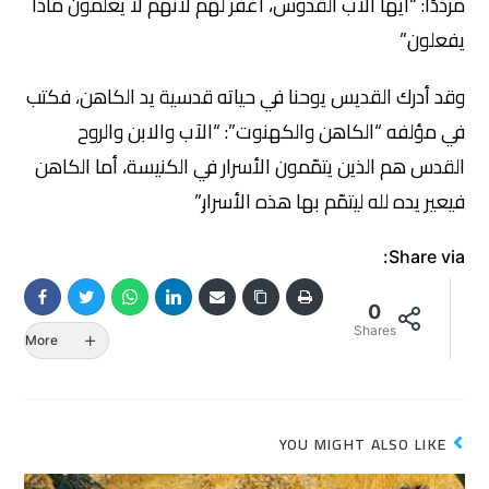
مردّدًا: “أيها الآب القدوس، اغفر لهم لأنهم لا يعلمون ماذا
يفعلون.”
وقد أدرك القديس يوحنا في حياته قدسية يد الكاهن، فكتب
في مؤلفه “الكاهن والكهنوت”: “الآب والابن والروح
القدس هم الذين يتمّمون الأسرار في الكنيسة، أما الكاهن
فيعير يده لله ليتمّم بها هذه الأسرار.”
Share via:
0
Shares
More
YOU MIGHT ALSO LIKE