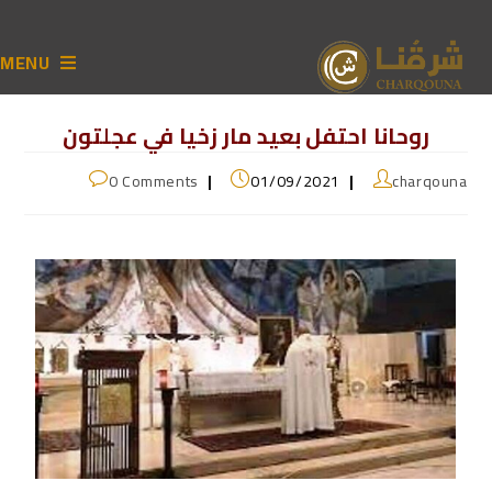
MENU
روحانا احتفل بعيد مار زخيا في عجلتون
0 Comments
01/09/2021
charqouna