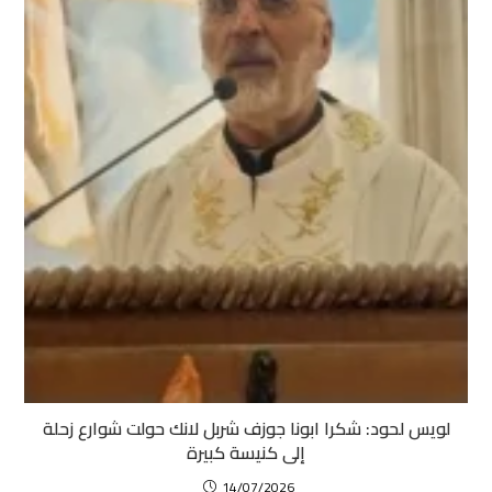
لويس لحود: شكرا ابونا جوزف شربل لانك حولت شوارع زحلة
إلى كنيسة كبيرة
14/07/2026