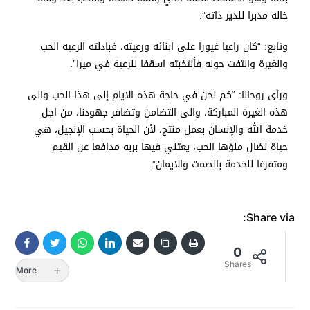
خاله مدبرا للدير ذاته”.
وتابع: “كان راعيا غيورا على ابنائه ورعيته، فبادلته الرعيه الحب
والغيرة والتفت حوله فأنتخبته اسقفا للرعية في ميرا”.
ورأى روحانا: “كم نحن في حاجة هذه الايام إلى هذا الحب والى
هذه الغيرة المباركة، والى التضامن وتضافر جهودنا، من اجل
خدمة الله والإنسان بعمل منتج، لأن الحياة بحسب الإنجيل، هي
حياة نضال ملؤها الحب، يعتني فيها بربه مدافعا عن القيم
ومتفرغا للخدمة بالصمت والايمان”.
Share via:
0
Shares
More