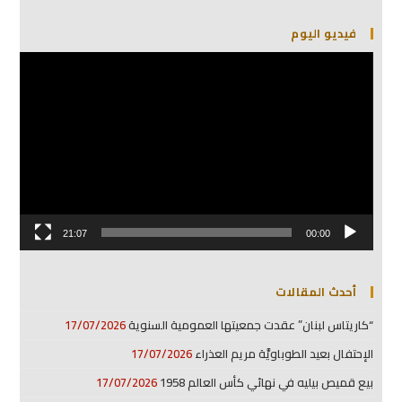
فيديو اليوم
مشغل
الفيديو
21:07
00:00
أحدث المقالات
“كاريتاس لبنان” عقدت جمعيتها العمومية السنوية
17/07/2026
الإحتفال بعيد الطوباويَّة مريم العذراء
17/07/2026
بيع قميص بيليه في نهائي كأس العالم 1958
17/07/2026