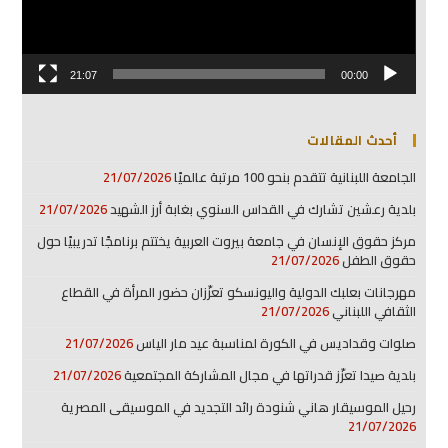
21:07
00:00
أحدث المقالات
الجامعة اللبنانية تتقدم بنحو 100 مرتبة عالميًا
21/07/2026
بلدية رعشين تشارك في القداس السنوي بغابة أرز الشهيد
21/07/2026
مركز حقوق الإنسان في جامعة بيروت العربية يختتم برنامجًا تدريبيًا حول
حقوق الطفل
21/07/2026
مهرجانات بعلبك الدولية واليونسكو تعزّزان حضور المرأة في القطاع
الثقافي اللبناني
21/07/2026
صلوات وقداديس في الكورة لمناسبة عيد مار الياس
21/07/2026
بلدية صيدا تعزّز قدراتها في مجال المشاركة المجتمعية
21/07/2026
رحيل الموسيقار هاني شنودة رائد التجديد في الموسيقى المصرية
21/07/2026