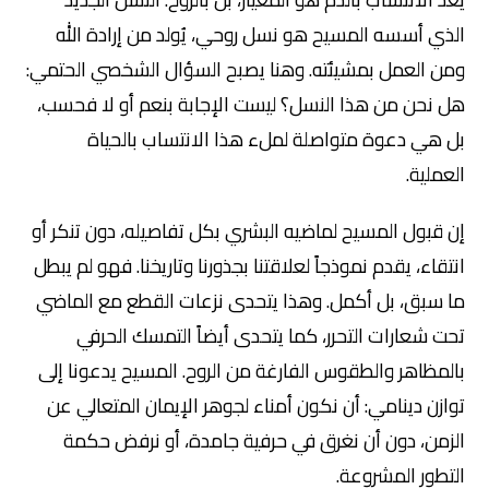
الذي أسسه المسيح هو نسل روحي، يُولد من إرادة الله
ومن العمل بمشيئته. وهنا يصبح السؤال الشخصي الحتمي:
هل نحن من هذا النسل؟ ليست الإجابة بنعم أو لا فحسب،
بل هي دعوة متواصلة لملء هذا الانتساب بالحياة
العملية.
إن قبول المسيح لماضيه البشري بكل تفاصيله، دون تنكر أو
انتقاء، يقدم نموذجاً لعلاقتنا بجذورنا وتاريخنا. فهو لم يبطل
ما سبق، بل أكمل. وهذا يتحدى نزعات القطع مع الماضي
تحت شعارات التحرر، كما يتحدى أيضاً التمسك الحرفي
بالمظاهر والطقوس الفارغة من الروح. المسيح يدعونا إلى
توازن دينامي: أن نكون أمناء لجوهر الإيمان المتعالي عن
الزمن، دون أن نغرق في حرفية جامدة، أو نرفض حكمة
التطور المشروعة.