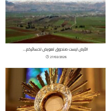
الأرض ليست صندوق تعويض لخسائركم…
27/02/2026