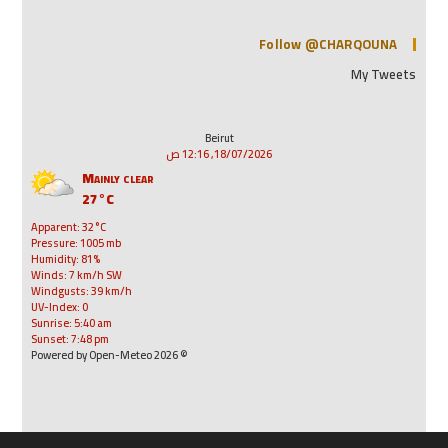
Follow @CHARQOUNA
My Tweets
Beirut
18/07/2026, 12:16 ص
Mainly clear
27°C
Apparent: 32°C
Pressure: 1005 mb
Humidity: 81%
Winds: 7 km/h SW
Windgusts: 39 km/h
UV-Index: 0
Sunrise: 5:40 am
Sunset: 7:48 pm
© 2026 Powered by Open-Meteo