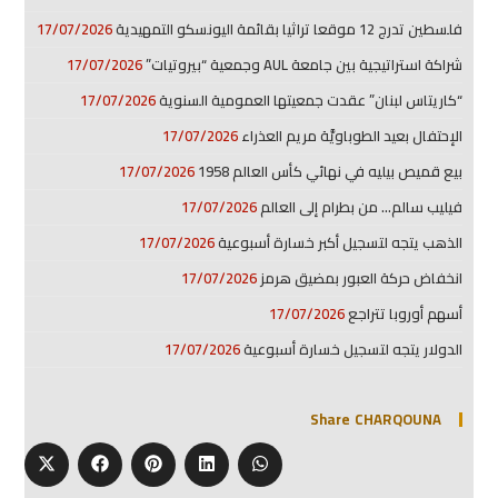
فلسطين تدرج 12 موقعا تراثيا بقائمة اليونسكو التمهيدية
17/07/2026
شراكة استراتيجية بين جامعة AUL وجمعية “بيروتيات”
17/07/2026
“كاريتاس لبنان” عقدت جمعيتها العمومية السنوية
17/07/2026
الإحتفال بعيد الطوباويَّة مريم العذراء
17/07/2026
بيع قميص بيليه في نهائي كأس العالم 1958
17/07/2026
فيليب سالم… من بطرام إلى العالم
17/07/2026
الذهب يتجه لتسجيل أكبر خسارة أسبوعية
17/07/2026
انخفاض حركة العبور بمضيق هرمز
17/07/2026
أسهم أوروبا تتراجع
17/07/2026
الدولار يتجه لتسجيل خسارة أسبوعية
17/07/2026
Share CHARQOUNA