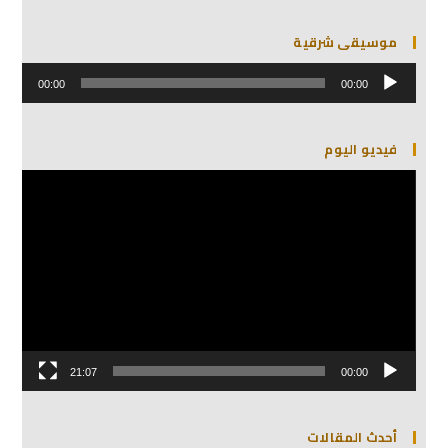
موسيقى شرقية
مشغل
الصوت
00:00
00:00
فيديو اليوم
مشغل
الفيديو
21:07
00:00
أحدث المقالات