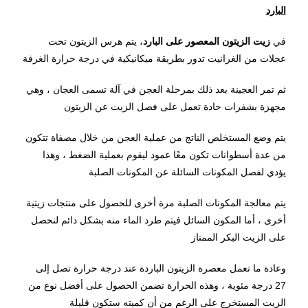
البارد
في
زيت الزيتون المعصور على البارد
، يتم هرس الزيتون تحت
عجلات من الغرانيت تدور بطريقة ميكانيكية في درجة حرارة الغرفة
ثم تمر العجينة بعد ذلك بمرحلة العجن في آلة تسمى العجان ، وهي
مجهزة بشفرات حادة تعمل على فصل الزيت عن الزيتون
يتم وضع المستخلص الناتج من عملية العجن من خلال مصفاة تتكون
من عدة أسطوانات تكون معًا عمود ليقوم بعملية الضغط ، وهذا
يؤدي لفصل المكونات السائلة عن المكونات الصلبة
يتم معالجة المكونات الصلبة مرة أخرى للحصول على منتجات زيتية
أخرى ، أما المكون السائل فيتم طرد الماء منه بشكل دائم لنحصل
على الزيت البكر الممتاز
وعادة ما تعمل معصرة الزيتون الباردة عند درجة حرارة تصل إلى
27 درجة مئوية ، وهذه الحرارة تضمن الحصول على أفضل نوع من
الزيت المستخرج على الرغم من أن كميته ستكون قليلة