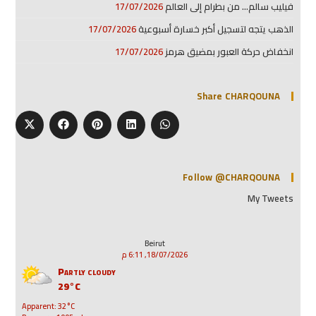
فيليب سالم… من بطرام إلى العالم
17/07/2026
الذهب يتجه لتسجيل أكبر خسارة أسبوعية
17/07/2026
انخفاض حركة العبور بمضيق هرمز
17/07/2026
Share CHARQOUNA
Follow @CHARQOUNA
My Tweets
Beirut
18/07/2026, 6:11 م
Partly cloudy
29°C
Apparent: 32°C