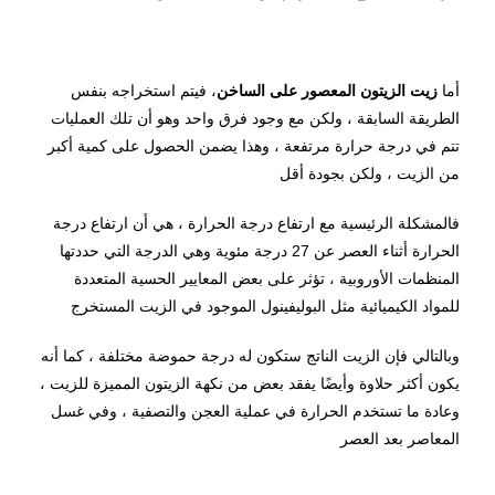
أما
زيت الزيتون المعصور على الساخن
، فيتم استخراجه بنفس
الطريقة السابقة ، ولكن مع وجود فرق واحد وهو أن تلك العمليات
تتم في درجة حرارة مرتفعة ، وهذا يضمن الحصول على كمية أكبر
من الزيت ، ولكن بجودة أقل
فالمشكلة الرئيسية مع ارتفاع درجة الحرارة ، هي أن ارتفاع درجة
الحرارة أثناء العصر عن 27 درجة مئوية وهي الدرجة التي حددتها
المنظمات الأوروبية ، تؤثر على بعض المعايير الحسية المتعددة
للمواد الكيميائية مثل البوليفينول الموجود في الزيت المستخرج
وبالتالي فإن الزيت الناتج ستكون له درجة حموضة مختلفة ، كما أنه
يكون أكثر حلاوة وأيضًا يفقد بعض من نكهة الزيتون المميزة للزيت ،
وعادة ما تستخدم الحرارة في عملية العجن والتصفية ، وفي غسل
المعاصر بعد العصر