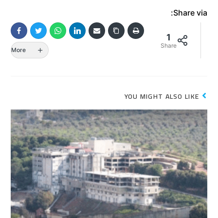
Share via:
1
Share
More
YOU MIGHT ALSO LIKE