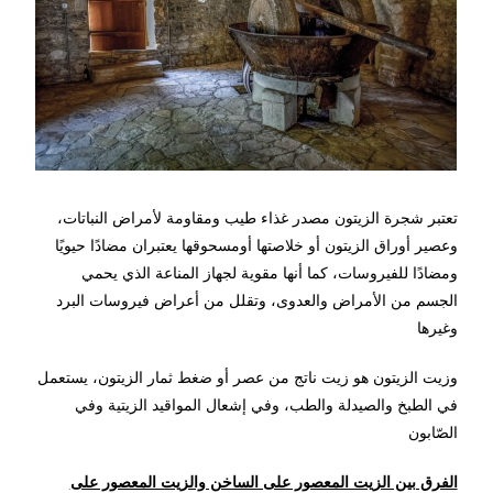
تعتبر شجرة الزيتون مصدر غذاء طيب ومقاومة لأمراض النباتات،
وعصير أوراق الزيتون أو خلاصتها أومسحوقها يعتبران مضادًا حيويًا
ومضادًا للفيروسات، كما أنها مقوية لجهاز المناعة الذي يحمي
الجسم من الأمراض والعدوى، وتقلل من أعراض فيروسات البرد
وغيرها
وزيت الزيتون هو زيت ناتج من عصر أو ضغط ثمار الزيتون، يستعمل
في الطبخ والصيدلة والطب، وفي إشعال المواقيد الزيتية وفي
الصّابون
الفرق بين الزيت المعصور على الساخن والزيت المعصور على