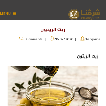
MENU
زيت الزيتون
0 Comments
20/07/2020
charqouna
زيت الزيتون