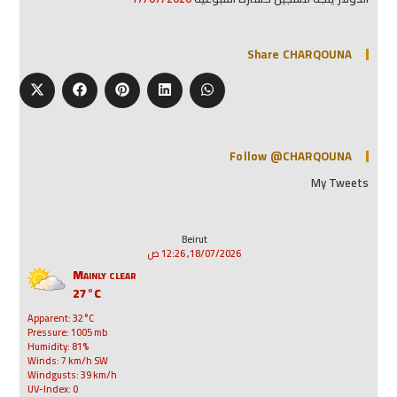
Share CHARQOUNA
Follow @CHARQOUNA
My Tweets
Beirut
18/07/2026, 12:26 ص
Mainly clear
27°C
Apparent: 32°C
Pressure: 1005 mb
Humidity: 81%
Winds: 7 km/h SW
Windgusts: 39 km/h
UV-Index: 0