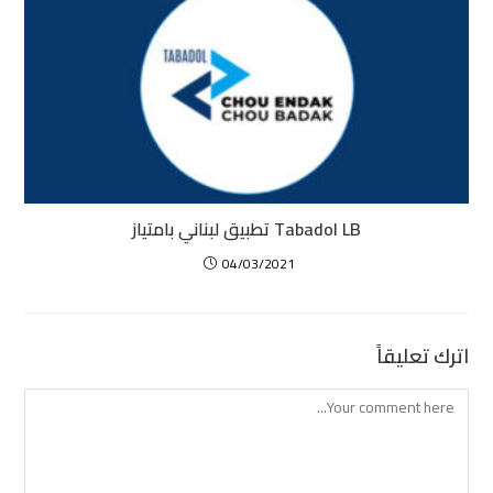
Tabadol LB تطبيق لبناني بامتياز
04/03/2021
اترك تعليقاً