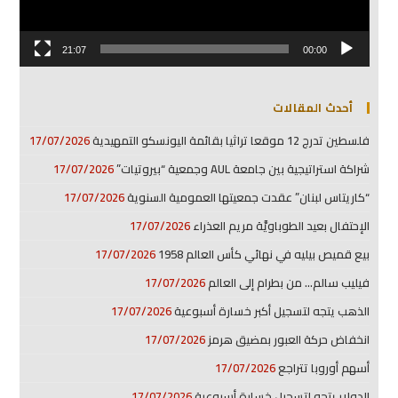
21:07
00:00
أحدث المقالات
فلسطين تدرج 12 موقعا تراثيا بقائمة اليونسكو التمهيدية
17/07/2026
شراكة استراتيجية بين جامعة AUL وجمعية “بيروتيات”
17/07/2026
“كاريتاس لبنان” عقدت جمعيتها العمومية السنوية
17/07/2026
الإحتفال بعيد الطوباويَّة مريم العذراء
17/07/2026
بيع قميص بيليه في نهائي كأس العالم 1958
17/07/2026
فيليب سالم… من بطرام إلى العالم
17/07/2026
الذهب يتجه لتسجيل أكبر خسارة أسبوعية
17/07/2026
انخفاض حركة العبور بمضيق هرمز
17/07/2026
أسهم أوروبا تتراجع
17/07/2026
الدولار يتجه لتسجيل خسارة أسبوعية
17/07/2026