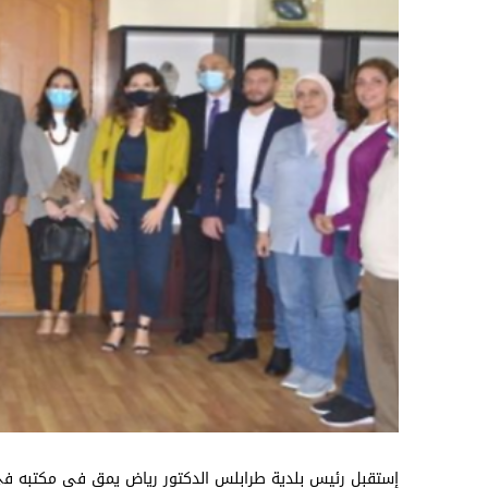
إستقبل رئيس بلدية طرابلس الدكتور رياض يمق في مكتبه في ال