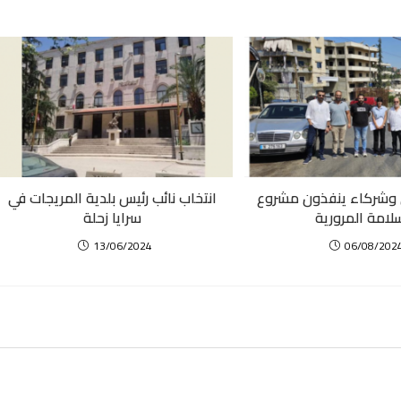
 وشركاء ينفذون مشروع
انتخاب نائب رئيس بلدية المريجات في
لامة المرورية
سرايا زحلة
13/06/2024
06/08/202