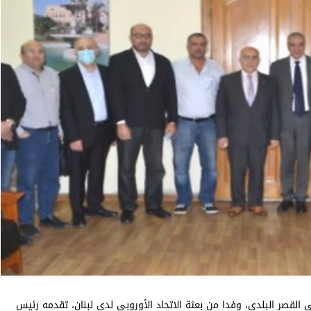
قصر البلدي، وفدا من بعثة الاتحاد الأوروبي لدى لبنان، تقدمه رئيس