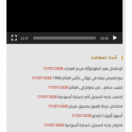
21:07
00:00
أحدث المقالات
الإحتفال بعيد الطوباويَّة مريم العذراء
17/07/2026
بيع قميص بيليه في نهائي كأس العالم 1958
17/07/2026
فيليب سالم… من بطرام إلى العالم
17/07/2026
الذهب يتجه لتسجيل أكبر خسارة أسبوعية
17/07/2026
انخفاض حركة العبور بمضيق هرمز
17/07/2026
أسهم أوروبا تتراجع
17/07/2026
الدولار يتجه لتسجيل خسارة أسبوعية
17/07/2026