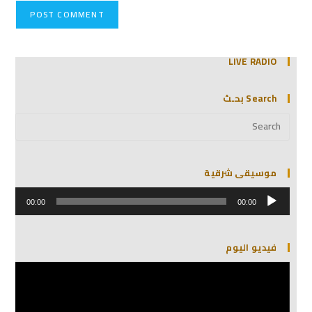
LIVE RADIO
Search بحـث
موسيقى شرقية
مشغل
الصوت
00:00
00:00
فيديو اليوم
مشغل
الفيديو