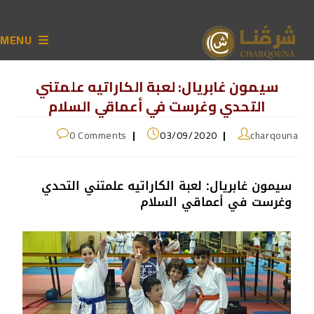
MENU
سيمون غابريال: لعبة الكاراتيه علمتني
التحدي وغرست في أعماقي السلام
0 Comments
03/09/2020
charqouna
سيمون غابريال: لعبة الكاراتيه علمتني التحدي
وغرست في أعماقي السلام