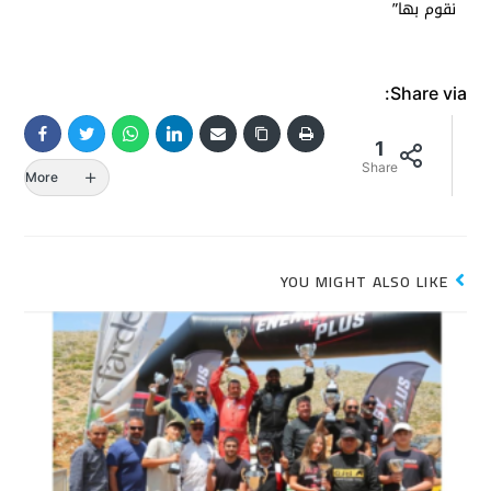
نقوم بها”
Share via:
1
Share
More
YOU MIGHT ALSO LIKE