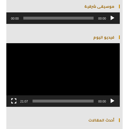
موسيقى شرقية
مشغل
الصوت
00:00
00:00
فيديو اليوم
مشغل
الفيديو
21:07
00:00
أحدث المقالات