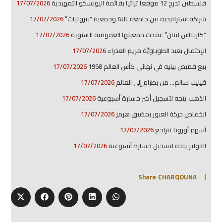
فلسطين تدرج 12 موقعا تراثيا بقائمة اليونسكو التمهيدية
17/07/2026
شراكة استراتيجية بين جامعة AUL وجمعية “بيروتيات”
17/07/2026
“كاريتاس لبنان” عقدت جمعيتها العمومية السنوية
17/07/2026
الإحتفال بعيد الطوباويَّة مريم العذراء
17/07/2026
بيع قميص بيليه في نهائي كأس العالم 1958
17/07/2026
فيليب سالم… من بطرام إلى العالم
17/07/2026
الذهب يتجه لتسجيل أكبر خسارة أسبوعية
17/07/2026
انخفاض حركة العبور بمضيق هرمز
17/07/2026
أسهم أوروبا تتراجع
17/07/2026
الدولار يتجه لتسجيل خسارة أسبوعية
17/07/2026
Share CHARQOUNA