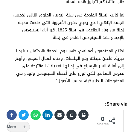
جانب عائلاتهم لتجاوز هذه المحنة.
لما كانت السنة القادمة هي سنة اليوبيل المئوي الثاني لخميس
الجسد الإلهي الذي يحيي ذكرى الأعجوبة التي خلصت مدينة
زحلة من وباء الطاعون في سنة 1825، قرر آباء السينودس
بالإجماع عقد السينودس القادم في زحلة.
اختتم المجتمعون أعمالهم، ظهر يوم الجمعة بالاحتفال بليترجيا
حبرية، فأعلن غبطته رفع الجلسات، وختام أعمال المجمع، وأوعز
إلى أمانة السر بالإسراع في إدراج التعديلات المقترحة على
نصوص المحاضر، لكي توزع على أعضاء السينودس وتودع في
المحفوظات البطريركية، بحسب الأصول”.
Share via:
0
Shares
More