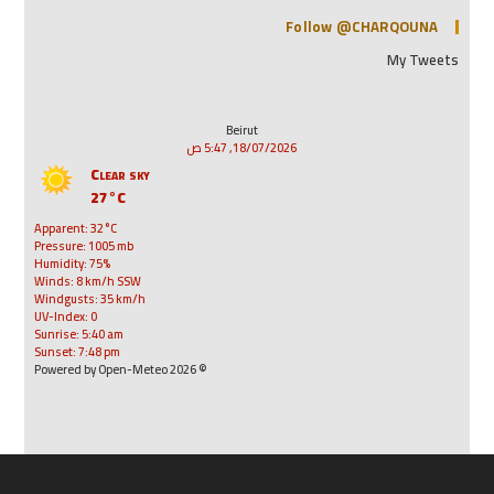
Follow @CHARQOUNA
My Tweets
Beirut
18/07/2026, 5:47 ص
Clear sky
27°C
Apparent: 32°C
Pressure: 1005 mb
Humidity: 75%
Winds: 8 km/h SSW
Windgusts: 35 km/h
UV-Index: 0
Sunrise: 5:40 am
Sunset: 7:48 pm
© 2026 Powered by Open-Meteo