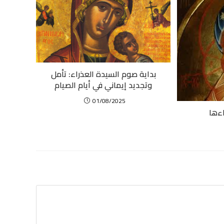
بداية صوم السيدة العذراء: تأمل
وتجديد إيماني في أيام الصيام
01/08/2025
اءها