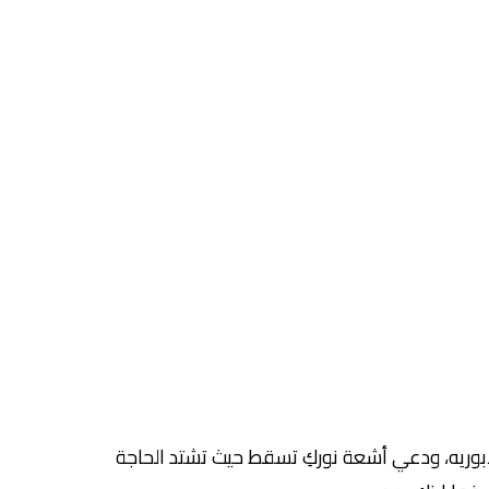
ابوريه، ودعي أشعة نوركِ تسقط حيث تشتد الحاجة