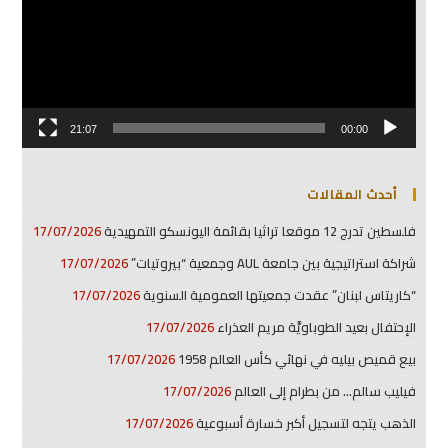
21:07
00:00
أحدث المقالات
فلسطين تدرج 12 موقعا تراثيا بقائمة اليونسكو التمهيدية
17/07/2026
شراكة استراتيجية بين جامعة AUL وجمعية “بيروتيات”
17/07/2026
“كاريتاس لبنان” عقدت جمعيتها العمومية السنوية
17/07/2026
الإحتفال بعيد الطوباويَّة مريم العذراء
17/07/2026
بيع قميص بيليه في نهائي كأس العالم 1958
17/07/2026
فيليب سالم… من بطرام إلى العالم
17/07/2026
الذهب يتجه لتسجيل أكبر خسارة أسبوعية
17/07/2026