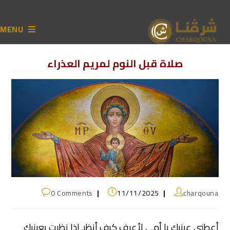
MENU
صلاة قبل النوم لمريم العذراء
0 Comments
11/11/2025
charqouna
أعطني عينيك يا أمي لأعرف كيف أنظر. إذا نظرت بعينيك