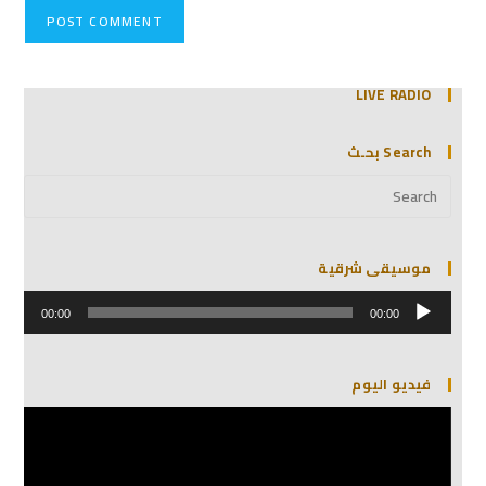
LIVE RADIO
Search بحـث
موسيقى شرقية
مشغل
الصوت
00:00
00:00
فيديو اليوم
مشغل
الفيديو