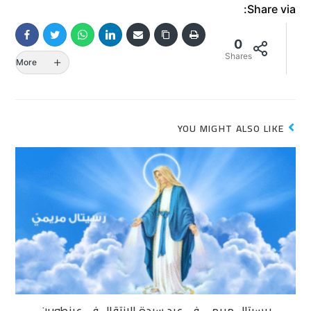
Share via:
0
Shares
More
YOU MIGHT ALSO LIKE
ريسيتال مريمي في عيد سيدة الانتقال في عينطورين