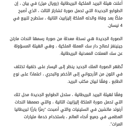
أعلنت هيئة البريد الملكية البريطانية (رويال ميل) في بيان ، إن
الطوابع الجديدة التي تحمل صورة تشارلز الثالث ، الذي أصبح
ملكًا بعد وفاة والدته الملكة إليزابيث الثانية ، ستطرح للبيع في
4 نيسان.
الصورة الجديدة هي نسخة معدلة من صورة رسمها النحات مارتن
جينينغز لصالح دار سك العملة الملكية ، وهي الهيئة المسؤولة
عن سك العملات المعدنية البريطانية.
تُظهر الصورة الملك الجديد ينظر إلى اليسار على خلفية تختلف
في اللون من الأرجواني إلى الأخضر والبحري ، اعتمادًا على نوع
الطابع ، وفقًا لبيان مكتب البريد.
وفقًا لهيئة البريد البريطانية ، ستحل الطوابع الجديدة محل تلك
التي تحمل صورة الملكة إليزابيث الثانية ، والتي صممها النحات
أرنولد ماتشين في الستينيات والتي أصبحت “رمزًا بارزًا لبريطانيا
العظمى في جميع أنحاء العالم ، باستخدام خدمة مليارات
المرات”.