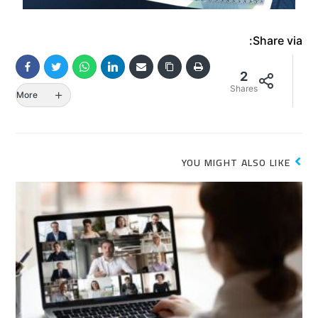
Share via:
2
Shares
More
YOU MIGHT ALSO LIKE