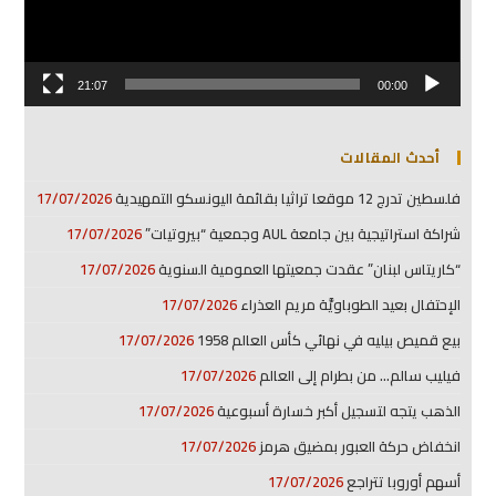
21:07
00:00
أحدث المقالات
فلسطين تدرج 12 موقعا تراثيا بقائمة اليونسكو التمهيدية
17/07/2026
شراكة استراتيجية بين جامعة AUL وجمعية “بيروتيات”
17/07/2026
“كاريتاس لبنان” عقدت جمعيتها العمومية السنوية
17/07/2026
الإحتفال بعيد الطوباويَّة مريم العذراء
17/07/2026
بيع قميص بيليه في نهائي كأس العالم 1958
17/07/2026
فيليب سالم… من بطرام إلى العالم
17/07/2026
الذهب يتجه لتسجيل أكبر خسارة أسبوعية
17/07/2026
انخفاض حركة العبور بمضيق هرمز
17/07/2026
أسهم أوروبا تتراجع
17/07/2026