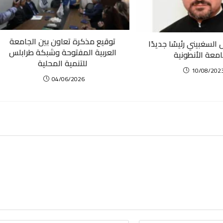
توقيع مذكرة تعاون بين الجامعة
السغبيني رئيسًا جديدًا
العربية المفتوحة وشبكة طرابلس
امعة الأنطونية
للتنمية المحلية
10/08/202
04/06/2026