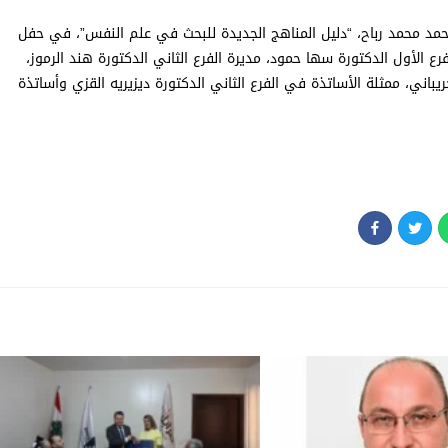
 أحمد محمد رباح، “دليل المناهج الجديدة للبحث في علم النفس”، في حفل
رع الأول الدكتورة سها حمود، مديرة الفرع الثاني الدكتورة هند الرموز،
يباني، ممثلة الأساتذة في الفرع الثاني الدكتورة ديزيريه القزي وأساتذة