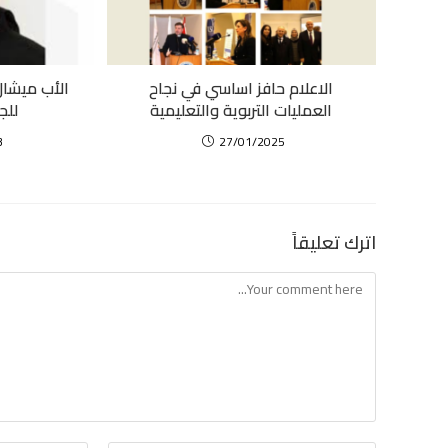
الاعلام حافز اساسي في نجاح
الأب ميشال 
العمليات التربوية والتعليمية
للج
3
27/01/2025
اترك تعليقاً