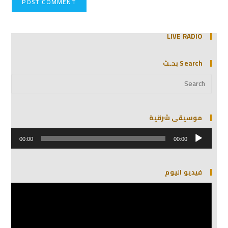
LIVE RADIO
Search بحـث
موسيقى شرقية
مشغل
الصوت
00:00
00:00
فيديو اليوم
مشغل
الفيديو