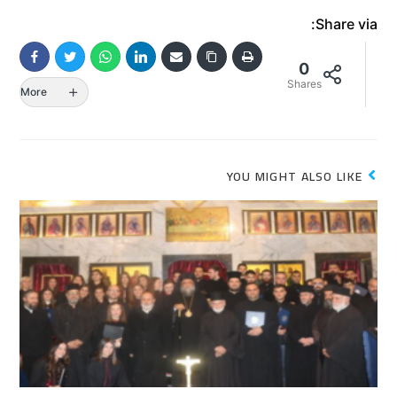
Share via:
0
Shares
More
YOU MIGHT ALSO LIKE