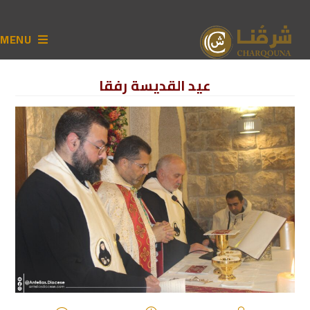
MENU
عيد القديسة رفقا