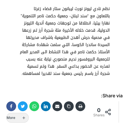
نظم نادي ليونز نورث ليبانون ستار قضاء زغرتا
بالتعاون مع “سند لبنان- جمعية حكمت ناصر التنموية”
نهارا بيئيا، انطلاقا من توجهات جمعية أندية الليونز
الدولية، قدمت خلاله الأخيرة مئة شجرة أرز تم زرعها
في محمية حرش أهدن الطبيعية باشراف مديرتها
السيدة ساندرا الكوسا، التي سلمت شهادة مشاركة
الأستاذ حكمت ناصر في هذا النشاط الى المدير العام
للجمعية البروفسور نديم منصوري نيابة عنه بسبب
تعذره عن الحضور بداعي السفر. هذا وتم تسمية
شجرة أرز باسم رئيس جمعية سند تقديرا لمساهمته.
Share via:
0
Shares
More