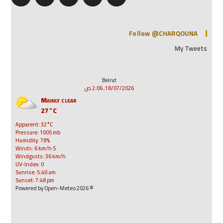
Follow @CHARQOUNA
My Tweets
Beirut
18/07/2026, 2:06 ص
Mainly clear
27°C
Apparent: 32°C
Pressure: 1005 mb
Humidity: 78%
Winds: 6 km/h S
Windgusts: 36 km/h
UV-Index: 0
Sunrise: 5:40 am
Sunset: 7:48 pm
© 2026 Powered by Open-Meteo