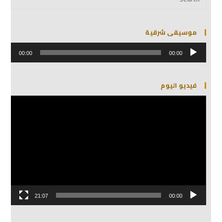
موسيقى شرقية
مشغل
الصوت
00:00
00:00
فيديو اليوم
مشغل
الفيديو
21:07
00:00