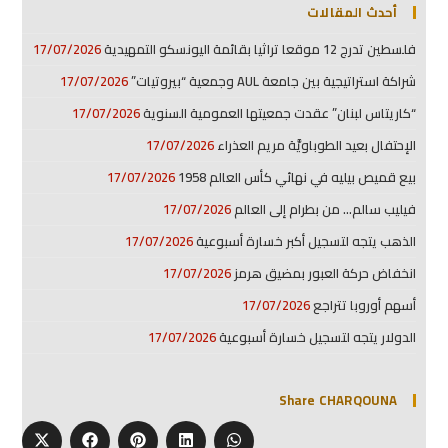
أحدث المقالات
فلسطين تدرج 12 موقعا تراثيا بقائمة اليونسكو التمهيدية
17/07/2026
شراكة استراتيجية بين جامعة AUL وجمعية “بيروتيات”
17/07/2026
“كاريتاس لبنان” عقدت جمعيتها العمومية السنوية
17/07/2026
الإحتفال بعيد الطوباويَّة مريم العذراء
17/07/2026
بيع قميص بيليه في نهائي كأس العالم 1958
17/07/2026
فيليب سالم… من بطرام إلى العالم
17/07/2026
الذهب يتجه لتسجيل أكبر خسارة أسبوعية
17/07/2026
انخفاض حركة العبور بمضيق هرمز
17/07/2026
أسهم أوروبا تتراجع
17/07/2026
الدولار يتجه لتسجيل خسارة أسبوعية
17/07/2026
Share CHARQOUNA