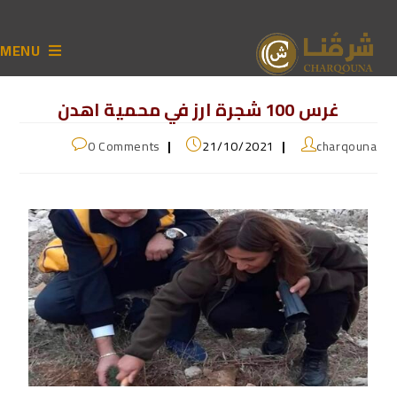
MENU
غرس 100 شجرة ارز في محمية اهدن
0 Comments
21/10/2021
charqouna