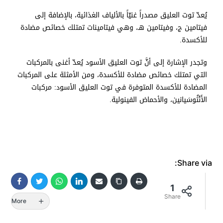
يُعدّ توت العليق مصدراً غنيّاً بالألياف الغذائية، بالإضافة إلى
فيتامين ج، وفيتامين هـ، وهي فيتامينات تمتلك خصائص مضادة
للأكسدة.
وتجدر الإشارة إلى أنَّ توت العليق الأسود يُعدّ أغنى بالمركبات
التي تمتلك خصائص مضادة للأكسدة، ومن الأمثلة على المركبات
المضادة للأكسدة المتوفرة في توت العليق الأسود: مركبات
الأَنْثُوسَيانين، والأحماض الفينولية.
Share via:
1
Share
More