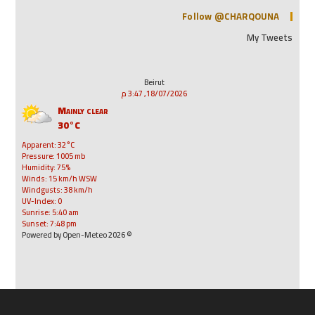
Follow @CHARQOUNA
My Tweets
Beirut
18/07/2026, 3:47 م
Mainly clear
30°C
Apparent: 32°C
Pressure: 1005 mb
Humidity: 75%
Winds: 15 km/h WSW
Windgusts: 38 km/h
UV-Index: 0
Sunrise: 5:40 am
Sunset: 7:48 pm
© 2026 Powered by Open-Meteo