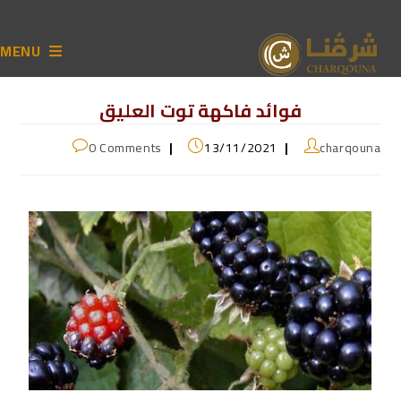
MENU
فوائد فاكهة توت العليق
0 Comments
13/11/2021
charqouna