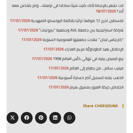
انت تشعر بالإحباط لأنك كتبت شيئا صادقا في نزاهته… ولم يتفاعل معه
أحد؟
18/07/2026
فلسطين تدرج 12 موقعا تراثيا بقائمة اليونسكو التمهيدية
17/07/2026
شراكة استراتيجية بين جامعة AUL وجمعية “بيروتيات”
17/07/2026
“كاريتاس لبنان” عقدت جمعيتها العمومية السنوية
17/07/2026
الإحتفال بعيد الطوباويَّة مريم العذراء
17/07/2026
بيع قميص بيليه في نهائي كأس العالم 1958
17/07/2026
فيليب سالم… من بطرام إلى العالم
17/07/2026
الذهب يتجه لتسجيل أكبر خسارة أسبوعية
17/07/2026
انخفاض حركة العبور بمضيق هرمز
17/07/2026
Share CHARQOUNA