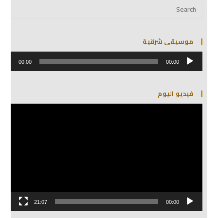
موسيقى شرقية
مشغل
الصوت
00:00
00:00
فيديو اليوم
مشغل
الفيديو
21:07
00:00