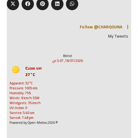
Follow @CHARQOUNA
My Tweets
Beirut
18/07/2026, 5:07 ص
Clear sky
27°C
Apparent: 32°C
Pressure: 1005 mb
Humidity: 75%
Winds: 8 km/h SSW
Windgusts: 35 km/h
UV-Index: 0
Sunrise: 5:40 am
Sunset: 7:48 pm
© 2026 Powered by Open-Meteo