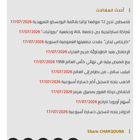
أحدث المقالات
فلسطين تدرج 12 موقعا تراثيا بقائمة اليونسكو التمهيدية
17/07/2026
شراكة استراتيجية بين جامعة AUL وجمعية “بيروتيات”
17/07/2026
“كاريتاس لبنان” عقدت جمعيتها العمومية السنوية
17/07/2026
الإحتفال بعيد الطوباويَّة مريم العذراء
17/07/2026
بيع قميص بيليه في نهائي كأس العالم 1958
17/07/2026
فيليب سالم… من بطرام إلى العالم
17/07/2026
الذهب يتجه لتسجيل أكبر خسارة أسبوعية
17/07/2026
انخفاض حركة العبور بمضيق هرمز
17/07/2026
أسهم أوروبا تتراجع
17/07/2026
الدولار يتجه لتسجيل خسارة أسبوعية
17/07/2026
Share CHARQOUNA