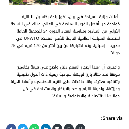
أعلنت وزارة السياحة في بيان، “فوز بلدة بكاسين اللبنانية
كواحدة من أفضل القرى السياحية في العالم، وذلك في النسخة
الأولى من المبادرة بمناسبة انعقاد الدورة 24 للجمعية العامة
لمنظمة السياحة العالمية التابعة للأمم المتحدة UNWTO في
مدريد – إسبانيا، وتم اختيارها من بين أكثر من 170 قرية في 75
دولة”.
واعتبرت أن “هذا الإنجاز المهم دليل واضح على قيمة بكاسين
كونها تعد مثالا بارزا لوجهة سياحية ريفية ذات أصول طبيعية
وثقافية معترف بها، حافظت على القيم المجتمعية وأنماط الحياة،
وعززتها، ولديها التزام واضح بالابتكار والاستدامة في كل
جوانبها الاقتصادية والاجتماعية والبيئية”.
Share via: