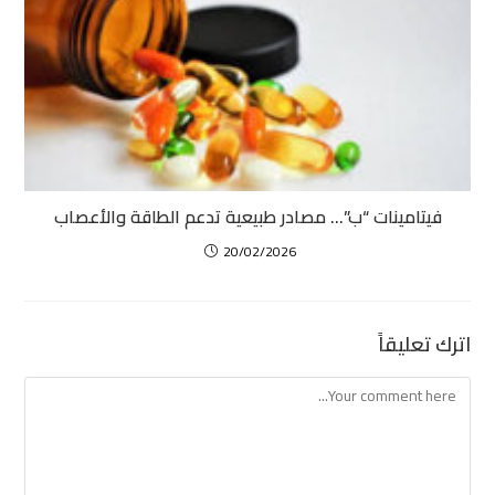
فيتامينات “ب”… مصادر طبيعية تدعم الطاقة والأعصاب
20/02/2026
اترك تعليقاً