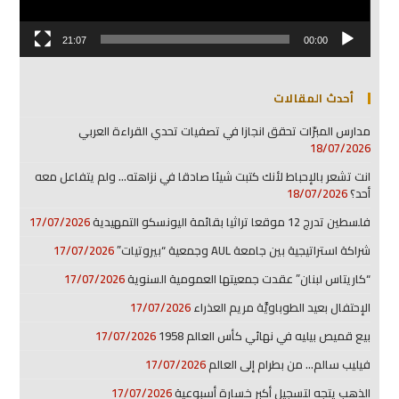
21:07
00:00
أحدث المقالات
مدارس المبرّات تحقق انجازا في تصفيات تحدي القراءة العربي
18/07/2026
انت تشعر بالإحباط لأنك كتبت شيئا صادقا في نزاهته… ولم يتفاعل معه
أحد؟
18/07/2026
فلسطين تدرج 12 موقعا تراثيا بقائمة اليونسكو التمهيدية
17/07/2026
شراكة استراتيجية بين جامعة AUL وجمعية “بيروتيات”
17/07/2026
“كاريتاس لبنان” عقدت جمعيتها العمومية السنوية
17/07/2026
الإحتفال بعيد الطوباويَّة مريم العذراء
17/07/2026
بيع قميص بيليه في نهائي كأس العالم 1958
17/07/2026
فيليب سالم… من بطرام إلى العالم
17/07/2026
الذهب يتجه لتسجيل أكبر خسارة أسبوعية
17/07/2026