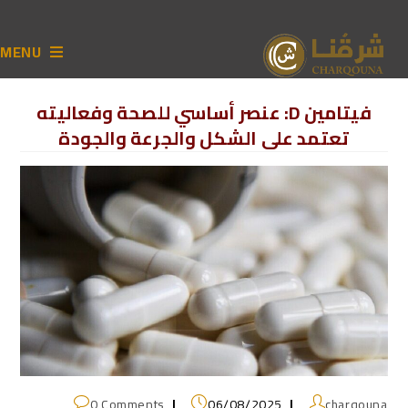
MENU
فيتامين D: عنصر أساسي للصحة وفعاليته
تعتمد على الشكل والجرعة والجودة
0 Comments
06/08/2025
charqouna