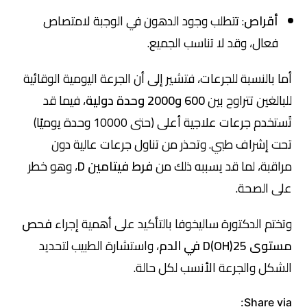
أقراص
: تتطلب وجود الدهون في الوجبة لامتصاص
فعال، وقد لا تناسب الجميع.
أما بالنسبة للجرعات، فتشير إلى أن الجرعة اليومية الوقائية
للبالغين تتراوح بين
600 و2000 وحدة دولية
، فيما قد
تُستخدم جرعات علاجية أعلى (حتى 10000 وحدة يوميًا)
تحت إشراف طبي. وتحذر من تناول جرعات عالية دون
مراقبة، لما قد يسببه ذلك من
فرط فيتامين D
، وهو خطر
على الصحة.
وتختم الدكتورة ساليخوفا بالتأكيد على أهمية إجراء
فحص
مستوى 25(OH)D في الدم
، واستشارة الطبيب لتحديد
الشكل والجرعة الأنسب لكل حالة.
Share via: