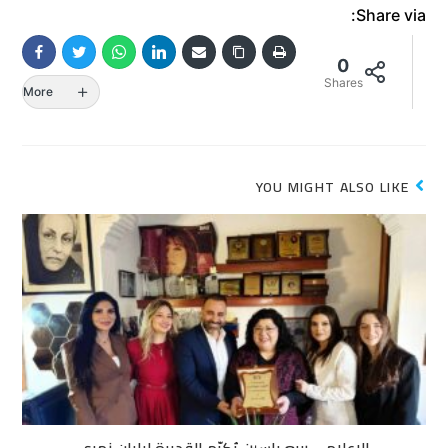
Share via:
0
Shares
More
YOU MIGHT ALSO LIKE
الإعلامي ربيع ياسين يُكرّم القديرة ليليان نمري