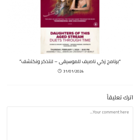
“برنامج زكي ناصيف للموسيقى – لنتذكر ونكتشف”
31/01/2024
اترك تعليقاً