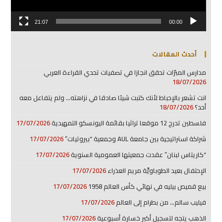
21:07
00:00
أحدث المقالات
مدارس المبرّات تحقق انجازا في تصفيات تحدي القراءة العربي
18/07/2026
انت تشعر بالإحباط لأنك كتبت شيئا صادقا في نزاهته… ولم يتفاعل معه
أحد؟
18/07/2026
فلسطين تدرج 12 موقعا تراثيا بقائمة اليونسكو التمهيدية
17/07/2026
شراكة استراتيجية بين جامعة AUL وجمعية “بيروتيات”
17/07/2026
“كاريتاس لبنان” عقدت جمعيتها العمومية السنوية
17/07/2026
الإحتفال بعيد الطوباويَّة مريم العذراء
17/07/2026
بيع قميص بيليه في نهائي كأس العالم 1958
17/07/2026
فيليب سالم… من بطرام إلى العالم
17/07/2026
الذهب يتجه لتسجيل أكبر خسارة أسبوعية
17/07/2026