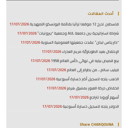
أحدث المقالات
فلسطين تدرج 12 موقعا تراثيا بقائمة اليونسكو التمهيدية
17/07/2026
شراكة استراتيجية بين جامعة AUL وجمعية “بيروتيات”
17/07/2026
“كاريتاس لبنان” عقدت جمعيتها العمومية السنوية
17/07/2026
الإحتفال بعيد الطوباويَّة مريم العذراء
17/07/2026
بيع قميص بيليه في نهائي كأس العالم 1958
17/07/2026
فيليب سالم… من بطرام إلى العالم
17/07/2026
الذهب يتجه لتسجيل أكبر خسارة أسبوعية
17/07/2026
انخفاض حركة العبور بمضيق هرمز
17/07/2026
أسهم أوروبا تتراجع
17/07/2026
الدولار يتجه لتسجيل خسارة أسبوعية
17/07/2026
Share CHARQOUNA