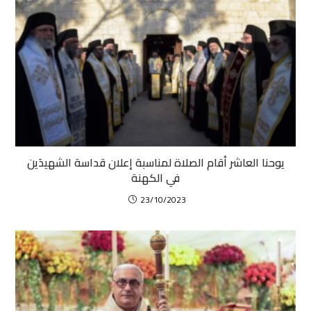
يوحنا العاشر أقام الصلاة لمناسبة إعلان قداسة الشهيدَين
في الكهنة
23/10/2023