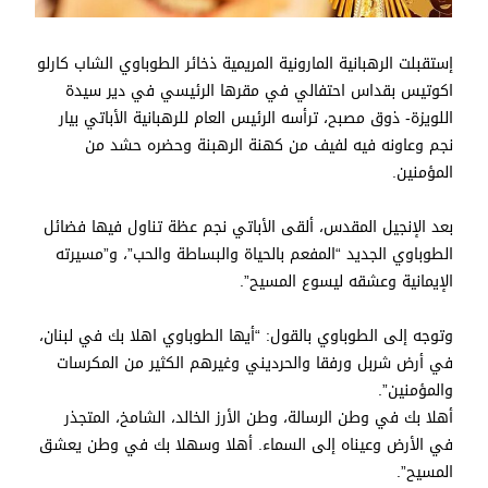
إستقبلت الرهبانية المارونية المريمية ذخائر الطوباوي الشاب كارلو
اكوتيس بقداس احتفالي في مقرها الرئيسي في دير سيدة
اللويزة- ذوق مصبح، ترأسه الرئيس العام للرهبانية الأباتي بيار
نجم وعاونه فيه لفيف من كهنة الرهبنة وحضره حشد من
المؤمنين.
بعد الإنجيل المقدس، ألقى الأباتي نجم عظة تناول فيها فضائل
الطوباوي الجديد “المفعم بالحياة والبساطة والحب”، و”مسيرته
الإيمانية وعشقه ليسوع المسيح”.
وتوجه إلى الطوباوي بالقول: “أيها الطوباوي اهلا بك في لبنان،
في أرض شربل ورفقا والحرديني وغيرهم الكثير من المكرسات
والمؤمنين”.
أهلا بك في وطن الرسالة، وطن الأرز الخالد، الشامخ، المتجذر
في الأرض وعيناه إلى السماء. أهلا وسهلا بك في وطن يعشق
المسيح”.