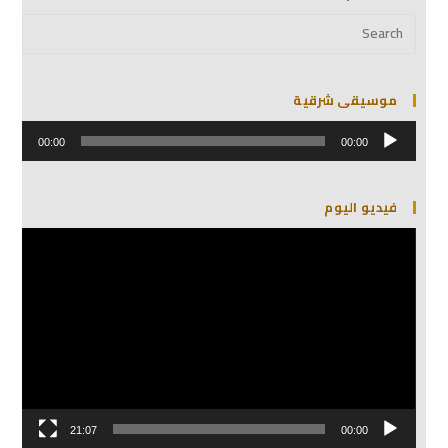
موسيقى شرقية
مشغل
الصوت
00:00
00:00
فيديو اليوم
مشغل
الفيديو
21:07
00:00