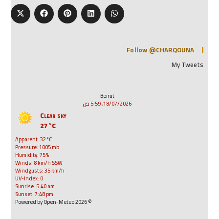
Follow @CHARQOUNA
My Tweets
Beirut
18/07/2026, 5:59 ص
Clear sky
27°C
Apparent: 32°C
Pressure: 1005 mb
Humidity: 75%
Winds: 8 km/h SSW
Windgusts: 35 km/h
UV-Index: 0
Sunrise: 5:40 am
Sunset: 7:48 pm
© 2026 Powered by Open-Meteo