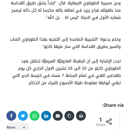
وعن مسيرة الطوباوي الايمانية، قال: “ابتدأ بشق طريق القداسة
منذ طفولته فراح يزيد في تعلقه بالله مكرسا له كل ذاته ليصبح
شعاره الأول في الحياة “ليس انا… بل الله”.
وختم بدعوة “الشبيبة الصاعدة إلى التشبه بهذا الطوباوي الشاب
والسير بطريق القداسة التي سار عليها كارلو”.
تجدر الإشارة إلى ان الرهبنة المارونيَّة المريميَّة تحتفل بعيد
الطوباوي كارلو من 10 الى 16 تشرين الاول الجاري كل يوم
بالقداس الهي في تمام الساعة 7 مساء في كنيسة الدير التي
تبقي أبوابها مفتوحة طيلة الأسبوع للتبرك من الذخائر.
Share via:
1
Share
More