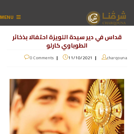
MENU
قداس في دير سيدة اللويزة احتفالا بذخائر
الطوباوي كارلو
0 Comments
11/10/2021
charqouna