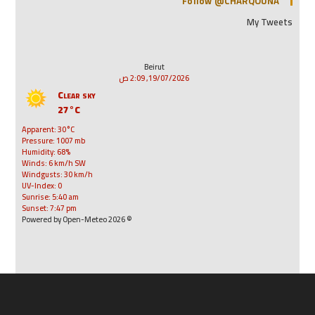
Follow @CHARQOUNA
My Tweets
Beirut
19/07/2026, 2:09 ص
Clear sky
27°C
Apparent: 30°C
Pressure: 1007 mb
Humidity: 68%
Winds: 6 km/h SW
Windgusts: 30 km/h
UV-Index: 0
Sunrise: 5:40 am
Sunset: 7:47 pm
© 2026 Powered by Open-Meteo