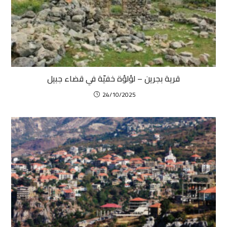
قرية بجرين – لؤلؤة خفيّة في قضاء جبيل
24/10/2025