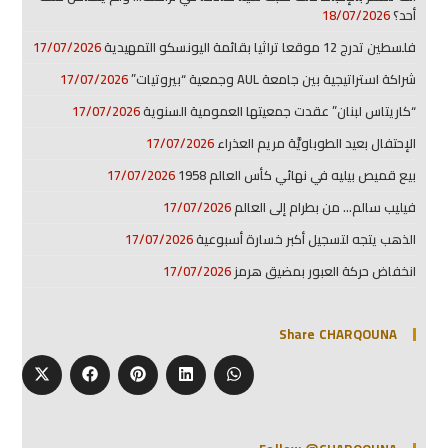
أحد؟
18/07/2026
فلسطين تدرج 12 موقعا تراثيا بقائمة اليونسكو التمهيدية
17/07/2026
شراكة استراتيجية بين جامعة AUL وجمعية “بيروتيات”
17/07/2026
“كاريتاس لبنان” عقدت جمعيتها العمومية السنوية
17/07/2026
الإحتفال بعيد الطوباويَّة مريم العذراء
17/07/2026
بيع قميص بيليه في نهائي كأس العالم 1958
17/07/2026
فيليب سالم… من بطرام إلى العالم
17/07/2026
الذهب يتجه لتسجيل أكبر خسارة أسبوعية
17/07/2026
انخفاض حركة العبور بمضيق هرمز
17/07/2026
Share CHARQOUNA