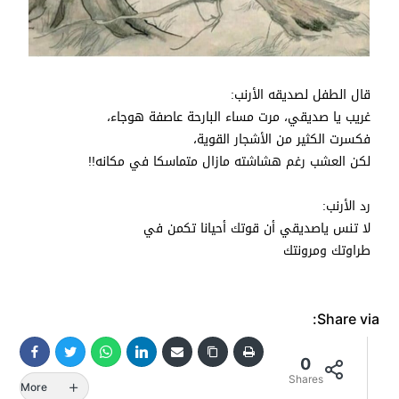
قال الطفل لصديقه الأرنب:
غريب يا صديقي، مرت مساء البارحة عاصفة هوجاء،
فكسرت الكثير من الأشجار القوية،
لكن العشب رغم هشاشته مازال متماسكا في مكانه!!
رد الأرنب:
لا تنس ياصديقي أن قوتك أحيانا تكمن في
طراوتك ‏ومرونتك
Share via:
0
Shares
More