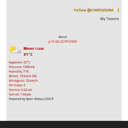
Follow @CHARQOUNA
My Tweets
Beirut
22/07/2026, 12:40 م
Mainly clear
31°C
Apparent: 32°C
Pressure: 1008 mb
Humidity: 77%
Winds: 19 km/h SW
Windgusts: 35 km/h
UV-Index: 0
Sunrise: 5:42 am
Sunset: 7:46 pm
© 2026 Powered by Open-Meteo