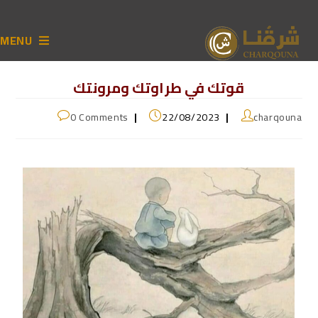
MENU
قوتك في طراوتك ‏ومرونتك
0 Comments
22/08/2023
charqouna