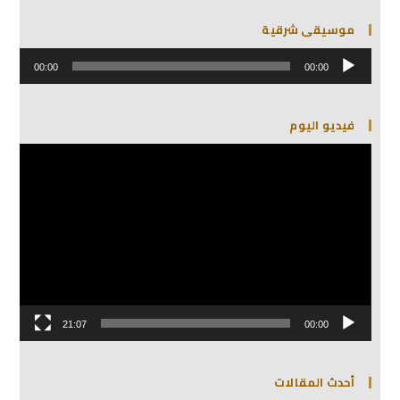
موسيقى شرقية
مشغل
الصوت
00:00
00:00
فيديو اليوم
مشغل
الفيديو
21:07
00:00
أحدث المقالات