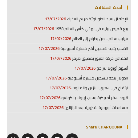
أحدث المقالات
الإحتفال بعيد الطوباويَّة مريم العذراء
17/07/2026
بيع قميص بيليه في نهائي كأس العالم 1958
17/07/2026
فيليب سالم… من بطرام إلى العالم
17/07/2026
الذهب يتجه لتسجيل أكبر خسارة أسبوعية
17/07/2026
انخفاض حركة العبور بمضيق هرمز
17/07/2026
أسهم أوروبا تتراجع
17/07/2026
الدولار يتجه لتسجيل خسارة أسبوعية
17/07/2026
ارتفاع في سعري البنزين والمازوت
17/07/2026
قيود سفر أميركية بسبب إيبولا بالكونغو
17/07/2026
مساعدات أوروبية لفنزويلا بعد الزلزالين
17/07/2026
Share CHARQOUNA