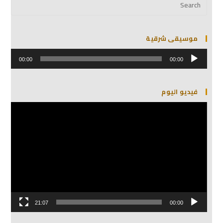
موسيقى شرقية
مشغل
الصوت
00:00
00:00
فيديو اليوم
مشغل
الفيديو
21:07
00:00