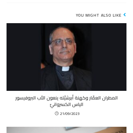
YOU MIGHT ALSO LIKE
المطران العمّار وكهنة أبرشيّته ينعون الأب البروفيسور
الياس الكسروانيّ
21/09/2023