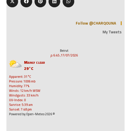
Follow @CHARQOUNA
My Tweets
Beirut
17/07/2026, 6:45 م
Mainly clear
29°C
Apparent: 31°C
Pressure: 1006 mb
Humidity: 77%
Winds: 12 km/h WSW
Windgusts: 33 km/h
UV-Index: 0
Sunrise: 5:39 am
Sunset: 7:48 pm
© 2026 Powered by Open-Meteo